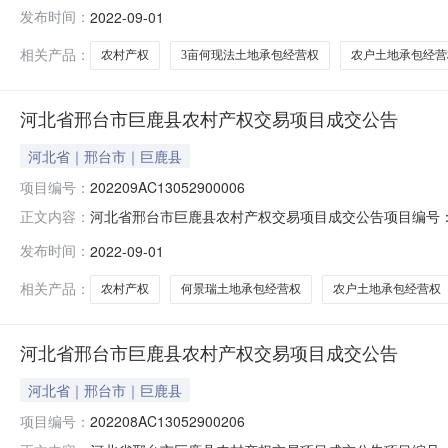
法土地承包经营权出让方：巨鹿县观寨镇张文言村股份经济
发布时间：
2022-09-01
式：协议转让交易年限：2020年成交价格：6000.00
相关产品：
农村产权
3亩何现法土地承包经营权
农户土地承包经营
河北省邢台市巨鹿县农村产权交易项目成交公告
河北省｜邢台市｜巨鹿县
项目编号：
202209AC13052900006
河北省邢台市巨鹿县农村产权交易项目成交公告项目编号：20220
正文内容：
景瑞土地承包经营权出让方：巨鹿县观寨镇张文言村股份经
发布时间：
2022-09-01
方式：协议转让交易年限：2020年成交价格：7000.0
相关产品：
农村产权
何景瑞土地承包经营权
农户土地承包经营权
河北省邢台市巨鹿县农村产权交易项目成交公告
河北省｜邢台市｜巨鹿县
项目编号：
202208AC13052900206