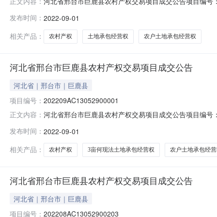
河北省邢台市巨鹿县农村产权交易项目成交公告项目编号：20220
正文内容：
增善土地承包经营权出让方：巨鹿县观寨镇张文言村股份经
发布时间：
2022-09-01
方式：协议转让交易年限：2020年成交价格：5600.0
相关产品：
农村产权
土地承包经营权
农户土地承包经营权
河北省邢台市巨鹿县农村产权交易项目成交公告
河北省｜邢台市｜巨鹿县
项目编号：
202209AC13052900001
河北省邢台市巨鹿县农村产权交易项目成交公告项目编号：2022
正文内容：
法土地承包经营权出让方：巨鹿县观寨镇张文言村股份经济
发布时间：
2022-09-01
式：协议转让交易年限：2020年成交价格：6000.00
相关产品：
农村产权
3亩何现法土地承包经营权
农户土地承包经营
河北省邢台市巨鹿县农村产权交易项目成交公告
河北省｜邢台市｜巨鹿县
项目编号：
202208AC13052900203