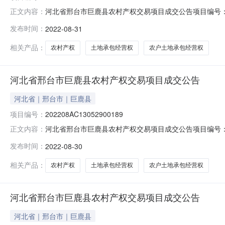
河北省邢台市巨鹿县农村产权交易项目成交公告项目编号：20220
正文内容：
德旺土地承包经营权出让方：巨鹿县观寨镇张文言村股份经
发布时间：
2022-08-31
方式：协议转让交易年限：2020年成交价格：400.00
相关产品：
农村产权
土地承包经营权
农户土地承包经营权
河北省邢台市巨鹿县农村产权交易项目成交公告
河北省｜邢台市｜巨鹿县
项目编号：
202208AC13052900189
河北省邢台市巨鹿县农村产权交易项目成交公告项目编号：2022
正文内容：
波土地承包经营权出让方：巨鹿县观寨镇张文言村股份经济
发布时间：
2022-08-30
方式：协议转让交易年限：2020年成交价格：36000.0
相关产品：
农村产权
土地承包经营权
农户土地承包经营权
河北省邢台市巨鹿县农村产权交易项目成交公告
河北省｜邢台市｜巨鹿县