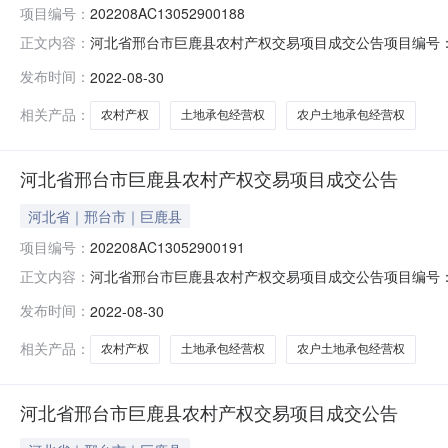
项目编号：
202208AC13052900188
河北省邢台市巨鹿县农村产权交易项目成交公告项目编号：20220
正文内容：
景肖土地承包经营权出让方：巨鹿县观寨镇张文言村股份经
发布时间：
2022-08-30
方式：协议转让交易年限：2020年成交价格：6000.0
相关产品：
农村产权
土地承包经营权
农户土地承包经营权
河北省邢台市巨鹿县农村产权交易项目成交公告
河北省｜邢台市｜巨鹿县
项目编号：
202208AC13052900191
河北省邢台市巨鹿县农村产权交易项目成交公告项目编号：20220
正文内容：
志明土地承包经营权出让方：巨鹿县观寨镇张文言村股份经
发布时间：
2022-08-30
方式：协议转让交易年限：2020年成交价格：9720.0
相关产品：
农村产权
土地承包经营权
农户土地承包经营权
河北省邢台市巨鹿县农村产权交易项目成交公告