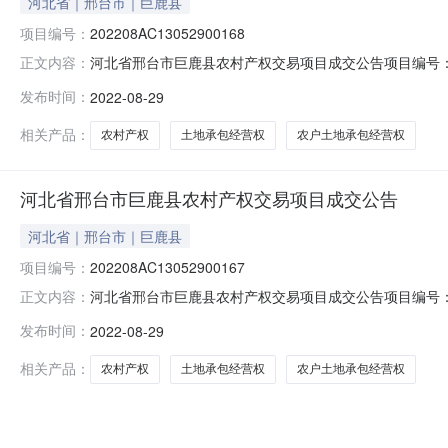
河北省｜邢台市｜巨鹿县
项目编号：
202208AC13052900168
河北省邢台市巨鹿县农村产权交易项目成交公告项目编号：20220
正文内容：
仁波土地承包经营权出让方：巨鹿县观寨镇张文言村股份经
发布时间：
2022-08-29
方式：协议转让交易年限：2020年成交价格：7250.0
相关产品：
农村产权
土地承包经营权
农户土地承包经营权
河北省邢台市巨鹿县农村产权交易项目成交公告
河北省｜邢台市｜巨鹿县
项目编号：
202208AC13052900167
河北省邢台市巨鹿县农村产权交易项目成交公告项目编号：20220
正文内容：
志明土地承包经营权出让方：巨鹿县观寨镇张文言村股份经
发布时间：
2022-08-29
方式：协议转让交易年限：2020年成交价格：5200.0
相关产品：
农村产权
土地承包经营权
农户土地承包经营权