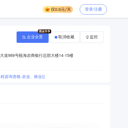
登录/注册
企业全景
取消收藏
监控
道989号瓯海农商银行总部大楼14-15楼
程咨询资格-农业、林业)]