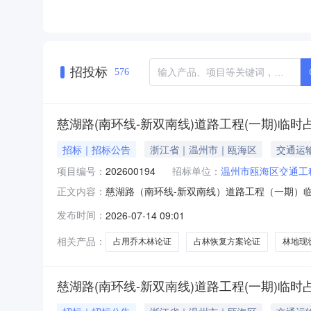
招投标
576
慈湖路(南环线-新双南线)道路工程(一期)临时
招标｜招标公告
浙江省｜温州市｜瓯海区
交通运
项目编号：
202600194
招标单位：
温州市瓯海区交通工
慈湖路（南环线-新双南线）道路工程（一期）临
正文内容：
查规划设计资质证书,工程咨询资格-农业、林业
发布时间：
2026-07-14 09:01
慈湖路（南环线-新双南线）道路工程（一期）临
中心二、项目名称：慈
相关产品：
占用乔木林论证
占林恢复方案论证
林地现
慈湖路(南环线-新双南线)道路工程(一期)临时