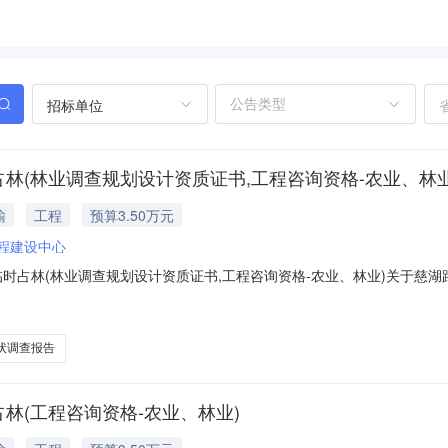
招标单位
占林(林业调查规划设计资质证书,工程咨询资格-农业、林业
输
工程
预算3.50万元
程建设中心
时占林(林业调查规划设计资质证书,工程咨询资格-农业、林业)关于慈湖
)选取中介服务的公告公告号：202600194根据《温州市优化营商环境
时占林(林业调查规划设计资质证书,工程咨询资格-农业、林业)选取中
状调查报告
占林(工程咨询资格-农业、林业)