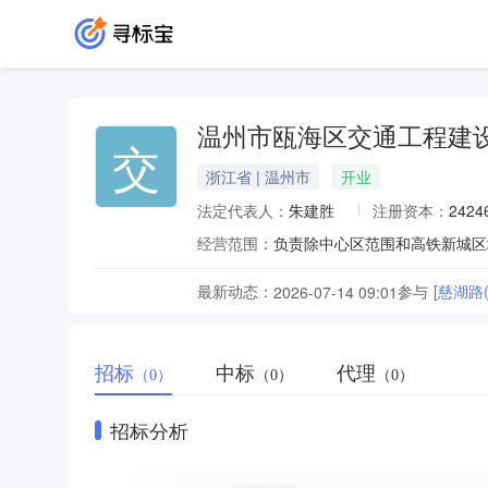
温州市瓯海区交通工程建
交
浙江省 | 温州市
开业
法定代表人：
朱建胜
注册资本：
2424
经营范围：
负责除中心区范围和高铁新城区
最新动态：
参与
[慈湖路
2026-07-14 09:01
招标
中标
代理
（0）
（0）
（0）
招标分析