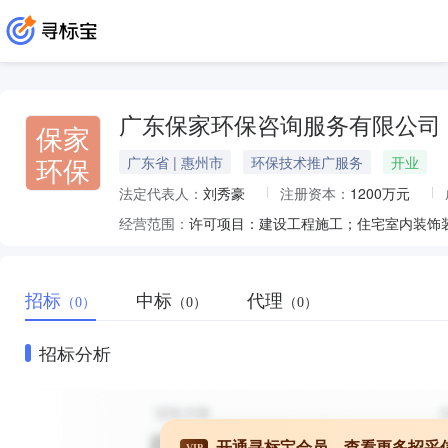
广东保家环保咨询服务有限公司
保家
环保
广东省 | 惠州市
环保技术推广服务
开业
法定代表人：
刘秀豪
注册资本：
1200万元
经营范围：
招标
中标
代理
（0）
（0）
（0）
招标分析
开通寻标宝会员，查看更多招采
VIP