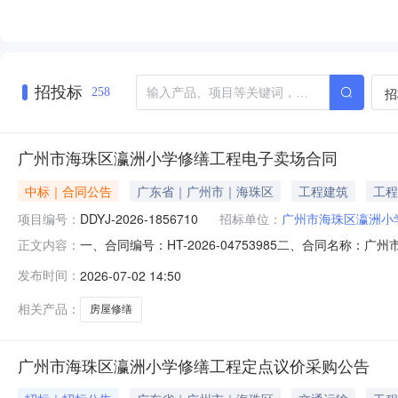
招投标
招
258
广州市海珠区瀛洲小学修缮工程电子卖场合同
中标｜合同公告
广东省｜广州市｜海珠区
工程建筑
工程
项目编号：
DDYJ-2026-1856710
招标单位：
广州市海珠区瀛洲小
一、合同编号：HT-2026-04753985二、合同名称：
正文内容：
工程定点采购五、合同主体采购人（甲方）：广州市海珠区瀛
发布时间：
2026-07-02 14:50
工程有限公司地址：广州市天河区中山大道西路140号170
相关产品：
房屋修缮
广州市海珠区瀛洲小学修缮工程定点议价采购公告