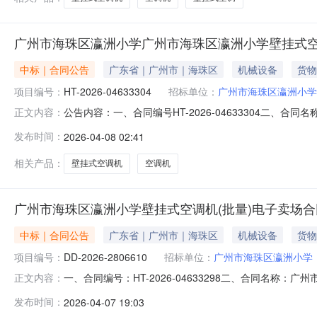
广州市海珠区瀛洲小学广州市海珠区瀛洲小学壁挂式空
中标｜合同公告
广东省｜广州市｜海珠区
机械设备
货物
项目编号：
HT-2026-04633304
招标单位：
广州市海珠区瀛洲小学
公告内容：一、合同编号HT-2026-04633304二、合
正文内容：
小学采购订单五、合同主体采购人(甲方)：广州市海珠区瀛洲
发布时间：
2026-04-08 02:41
公司地址：广州市白云区沙凤沙贝上元里大街一巷横一巷26号1
相关产品：
壁挂式空调机
空调机
广州市海珠区瀛洲小学壁挂式空调机(批量)电子卖场合
中标｜合同公告
广东省｜广州市｜海珠区
机械设备
货物
项目编号：
DD-2026-2806610
招标单位：
广州市海珠区瀛洲小学
一、合同编号：HT-2026-04633298二、合同名称：
正文内容：
学采购订单五、合同主体采购人（甲方）：广州市海珠区瀛洲
发布时间：
2026-04-07 19:03
有限公司地址：广州市白云区沙凤沙贝上元里大街一巷横一巷