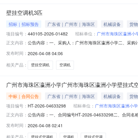
壁挂空调机3匹
招标｜招标预告
广东省｜广州市｜海珠区
机械设备
货物
项目编号：
440105-2026-01482
招标单位：
广州市海珠区瀛洲小
公告内容：一、采购人：广州市海珠区瀛洲小学二、采购计划编
正文内容：
21720.00六、需求时间：七、采购方式：9八、备案时间：2026
发布时间：
2026-04-08 04:06
相关产品：
壁挂空调机
空调机
广州市海珠区瀛洲小学广州市海珠区瀛洲小学壁挂式空
中标｜合同公告
广东省｜广州市｜海珠区
机械设备
货物
项目编号：
HT-2026-04633298
招标单位：
广州市海珠区瀛洲小学
公告内容：一、合同编号HT-2026-04633298二、合
正文内容：
小学采购订单五、合同主体采购人(甲方)：广州市海珠区瀛洲
发布时间：
2026-04-08 02:41
公司地址：广州市白云区沙凤沙贝上元里大街一巷横一巷26号1
相关产品：
壁挂式空调机
空调机
壁挂式空调