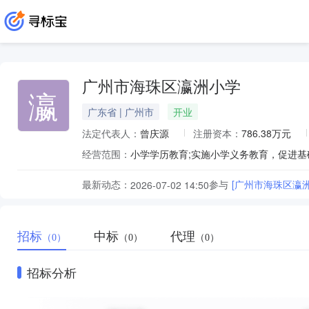
广州市海珠区瀛洲小学
瀛
广东省 | 广州市
开业
法定代表人：
曾庆源
注册资本：
786.38万元
经营范围：
小学学历教育;实施小学义务教育，促进基
最新动态：
参与
[广州市海珠区瀛
2026-07-02 14:50
招标
中标
代理
（0）
（0）
（0）
招标分析