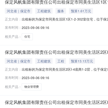
保定风帆集团有限责任公司出租保定市同美生活区1区1-
河北省｜保定市
工程建筑
服务
预算1.61万元
出租标的为保定市同美生活区1区1-2-302室住宅，位于
正文内容：
年，租金底价为16080元/年。1、无论何种情况合同
发布时间：
2023-09-06 09:16
或破坏。返还时，应经出租方验收，承租方应结清其自应
费、采暖费、物业管理费等相关
相关产品：
住宅
保定风帆集团有限责任公司出租保定市同美生活区2区I-
河北省｜保定市
工程建筑
工程
预算13.13万元
出租标的为保定市同美生活区2区I-4底商1-2层，位于保
正文内容：
年，租金底价为131360元/年。1、无论何种情况合
发布时间：
2023-09-06 09:16
或破坏。返还时，应经出租方验收，承租方应结清其自应
所签合同条款，按时向出
相关产品：
物业管理费
保定风帆集团有限责任公司出租保定市同美生活区2区I-