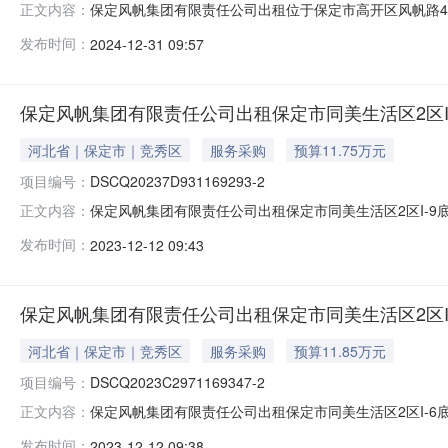
保定风帆集团有限责任公司出租位于保定市高开区风帆路4
正文内容：
DSCQ20249C7C1262269挂牌价格4,680,000
发布时间：
2024-12-31 09:57
01-14是否允许联合承租否是否涉及优先权不涉及标的基
保定风帆集团有限责任公司出租保定市同美生活区2区I-
河北省｜保定市｜竞秀区
服务采购
预算11.75万元
项目编号：
DSCQ20237D931169293-2
保定风帆集团有限责任公司出租保定市同美生活区2区I-9底商1
正文内容：
挂牌价格117,500元/年价格说明——挂牌公告期自公告之日
发布时间：
2023-12-12 09:43
涉及标的基本信息标的简介标的为保定风帆集团有限责任公司
保定风帆集团有限责任公司出租保定市同美生活区2区I-
河北省｜保定市｜竞秀区
服务采购
预算11.85万元
项目编号：
DSCQ2023C2971169347-2
保定风帆集团有限责任公司出租保定市同美生活区2区I-6底商1
正文内容：
挂牌价格118,500元/年价格说明——挂牌公告期自公告之日
发布时间：
2023-12-12 09:38