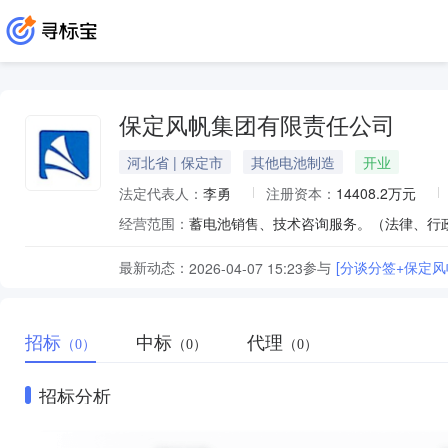
保定风帆集团有限责任公司
河北省 | 保定市
其他电池制造
开业
法定代表人：
李勇
注册资本：
14408.2万元
经营范围：
蓄电池销售、技术咨询服务。（法律、行
最新动态：
参与
[分谈分签+保定
2026-04-07 15:23
招标
中标
代理
（0）
（0）
（0）
招标分析