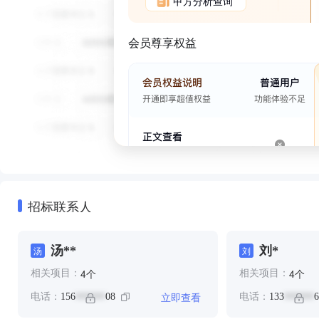
甲方分析查询
会员尊享权益
招标联系人
汤**
刘*
汤
刘
个
个
4
4
相关项目：
相关项目：
立即查看
电话：
156
08
电话：
133
6
******
******