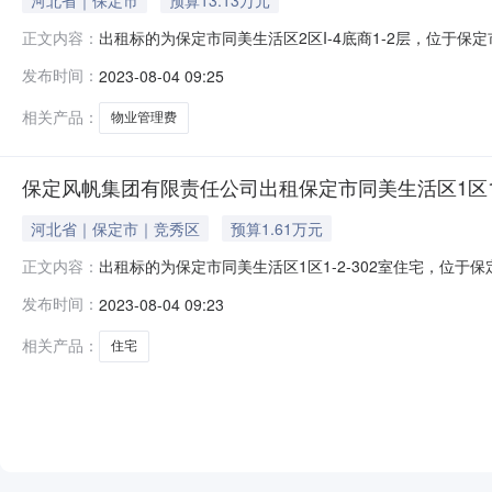
出租标的为保定市同美生活区2区I-4底商1-2层，位于保
正文内容：
年，租金底价为131360元/年。1、无论何种情况合
发布时间：
2023-08-04 09:25
或破坏。返还时，应经出租方验收，承租方应结清其自应
所签合同条款，按时向出
相关产品：
物业管理费
保定风帆集团有限责任公司出租保定市同美生活区1区1-
河北省｜保定市｜竞秀区
预算1.61万元
出租标的为保定市同美生活区1区1-2-302室住宅，位于
正文内容：
年，租金底价为16080元/年。1、无论何种情况合同
发布时间：
2023-08-04 09:23
或破坏。返还时，应经出租方验收，承租方应结清其自应
费、采暖费、物业管理费等相关
相关产品：
住宅