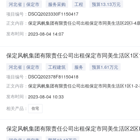
河北省｜保定市
服务采购
工程
预算13.13万元
项目编号：
DSCQ2023330F1150417
保定风帆集团有限责任公司出租保定市同美生活区2区I-4底商1
正文内容：
牌价格131,360元/年价格说明——挂牌公告期自公告之日起
发布时间：
2023-08-04 14:07
及标的基本信息标的简介出租标的为保定市同美生活区2区I-
保定风帆集团有限责任公司出租保定市同美生活区1区1-
河北省｜保定市
工程建筑
服务
预算1.61万元
项目编号：
DSCQ202378F81150418
保定风帆集团有限责任公司出租保定市同美生活区1区1-2-
正文内容：
DSCQ202378F81150418挂牌价格16,080元/年
发布时间：
2023-08-04 10:33
承租否是否涉及优先权不涉及标的基本信息标的简介出租标的为
相关产品：
住宅
保定风帆集团有限责任公司出租保定市同美生活区2区I-
河北省｜保定市
预算13.13万元