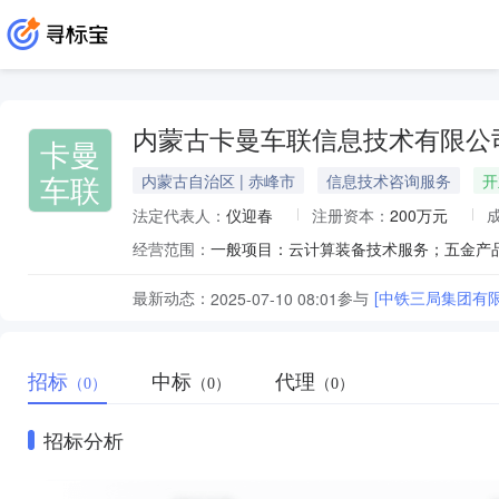
内蒙古卡曼车联信息技术有限公
卡曼
车联
内蒙古自治区 | 赤峰市
信息技术咨询服务
开
法定代表人：
仪迎春
注册资本：
200万元
经营范围：
最新动态：
参与
[中铁三局集团有
2025-07-10 08:01
招标
中标
代理
（0）
（0）
（0）
招标分析