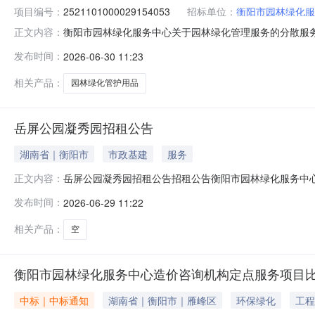
项目编号：
2521101000029154053
招标单位：
衡阳市园林绿化服
衡阳市园林绿化服务中心关于园林绿化管理服务的分散服务市场
正文内容：
阳市园林绿化服务中心关于园林绿化管理服务的分散服务市场采购
发布时间：
2026-06-30 11:23
起止时间：-二、采购单位信息采购单位名称：衡阳市园林绿
相关产品：
园林绿化管护用品
岳屏公园凝秀园招租公告
湖南省｜衡阳市
市政基建
服务
岳屏公园凝秀园招租公告招租公告衡阳市园林绿化服务中心现
正文内容：
月3日。线下：岳屏公园管理科办公室（岳屏公园内）；线上：莫先生
发布时间：
2026-06-29 11:22
相关产品：
空
衡阳市园林绿化服务中心造价咨询机构定点服务项目
中标｜中标通知
湖南省｜衡阳市｜雁峰区
环保绿化
工程