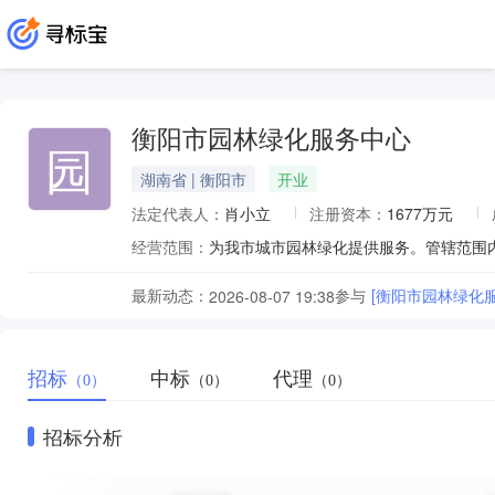
衡阳市园林绿化服务中心
园
湖南省 | 衡阳市
开业
法定代表人：
肖小立
注册资本：
1677万元
经营范围：
最新动态：
参与
[衡阳市园林绿化
2026-08-07 19:38
招标
中标
代理
（0）
（0）
（0）
招标分析