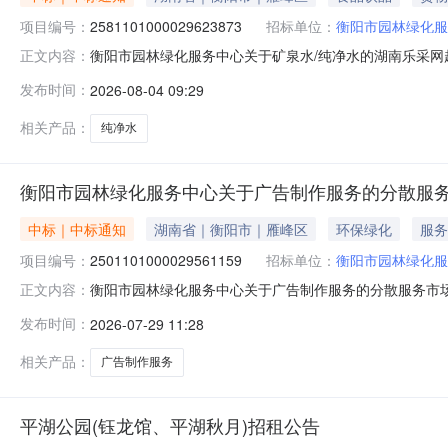
项目编号：
2581101000029623873
招标单位：
衡阳市园林绿化服
衡阳市园林绿化服务中心关于矿泉水/纯净水的湖南乐采网超采
正文内容：
市园林绿化服务中心关于矿泉水/纯净水的湖南乐采网超采购项目
发布时间：
2026-08-04 09:29
时间：-二、采购单位信息采购单位名称：衡阳市园林绿化服
相关产品：
纯净水
衡阳市园林绿化服务中心关于广告制作服务的分散服
中标｜中标通知
湖南省｜衡阳市｜雁峰区
环保绿化
服务
项目编号：
2501101000029561159
招标单位：
衡阳市园林绿化服
衡阳市园林绿化服务中心关于广告制作服务的分散服务市场采购
正文内容：
园林绿化服务中心关于广告制作服务的分散服务市场采购项目项目
发布时间：
2026-07-29 11:28
间：-二、采购单位信息采购单位名称：衡阳市园林绿化服务
相关产品：
广告制作服务
平湖公园(钰龙馆、平湖秋月)招租公告