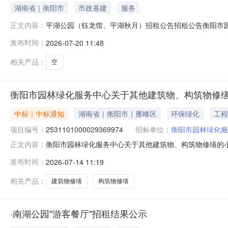
湖南省｜衡阳市
市政基建
服务
平湖公园（钰龙馆、平湖秋月）招租公告招租公告衡阳市
正文内容：
间：2026年7月20日至2026年7月31日。线下：衡阳市城
发布时间：
2026-07-20 11:48
2026年7月17日相关阅读：
相关产品：
空
衡阳市园林绿化服务中心关于其他建筑物、构筑物修
中标｜中标通知
湖南省｜衡阳市｜雁峰区
环保绿化
工程
项目编号：
2531101000029369974
招标单位：
衡阳市园林绿化服
衡阳市园林绿化服务中心关于其他建筑物、构筑物修缮的小额工
正文内容：
称：衡阳市园林绿化服务中心关于其他建筑物、构筑物修缮的小额
发布时间：
2026-07-14 11:19
阳市本级报价起止时间：-二、采购单位信息采购单位名称
相关产品：
建筑物修缮
构筑物修缮
·南湖公园"游客餐厅"招租结果公示