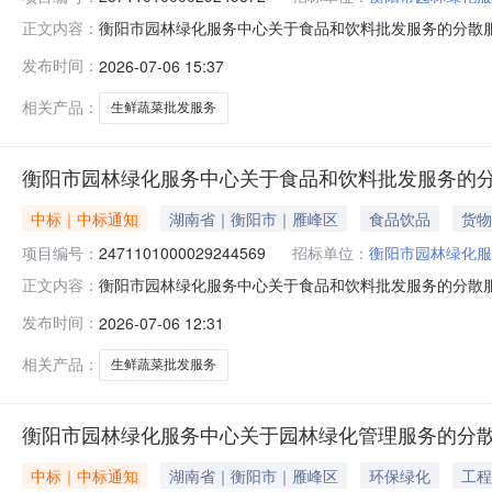
衡阳市园林绿化服务中心关于食品和饮料批发服务的分散服务市
正文内容：
衡阳市园林绿化服务中心关于食品和饮料批发服务的分散服务市场
发布时间：
2026-07-06 15:37
报价起止时间：-二、采购单位信息采购单位名称：衡阳市园
相关产品：
生鲜蔬菜批发服务
衡阳市园林绿化服务中心关于食品和饮料批发服务的
中标｜中标通知
湖南省｜衡阳市｜雁峰区
食品饮品
货物
项目编号：
2471101000029244569
招标单位：
衡阳市园林绿化服
衡阳市园林绿化服务中心关于食品和饮料批发服务的分散服务市
正文内容：
衡阳市园林绿化服务中心关于食品和饮料批发服务的分散服务市场
发布时间：
2026-07-06 12:31
报价起止时间：-二、采购单位信息采购单位名称：衡阳市园
相关产品：
生鲜蔬菜批发服务
衡阳市园林绿化服务中心关于园林绿化管理服务的分
中标｜中标通知
湖南省｜衡阳市｜雁峰区
环保绿化
工程