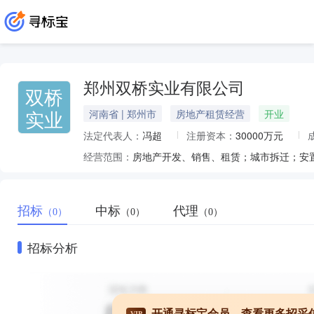
郑州双桥实业有限公司
双桥
实业
河南省 | 郑州市
房地产租赁经营
开业
法定代表人：
冯超
注册资本：
30000万元
经营范围：
房地产开发、销售、租赁；城市拆迁；安
招标
中标
代理
（0）
（0）
（0）
招标分析
开通寻标宝会员，查看更多招采
VIP