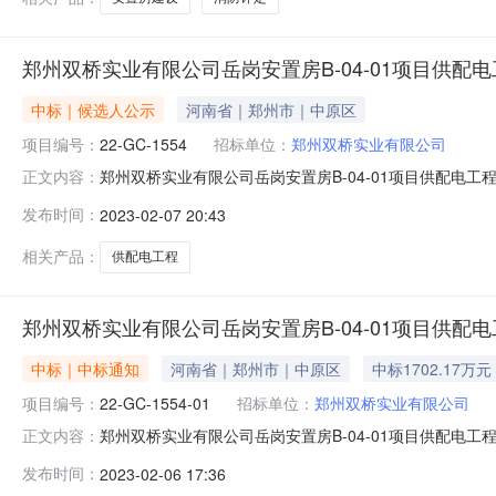
郑州双桥实业有限公司岳岗安置房B-04-01项目供配
中标｜候选人公示
河南省｜郑州市｜中原区
项目编号：
22-GC-1554
招标单位：
郑州双桥实业有限公司
郑州双桥实业有限公司岳岗安置房B-04-01项目供配电工程中
正文内容：
供配电工程:中标人：河南博泰电力工程有限公司中标价格：
发布时间：
2023-02-07 20:43
安置房B-04-01项目供配电工程进行公开招标，按规定
相关产品：
供配电工程
郑州双桥实业有限公司岳岗安置房B-04-01项目供配
中标｜中标通知
河南省｜郑州市｜中原区
中标1702.17万元
项目编号：
22-GC-1554-01
招标单位：
郑州双桥实业有限公司
郑州双桥实业有限公司岳岗安置房B-04-01项目供配电
正文内容：
实业有限公司岳岗安置房B-04-01项目供配电工程（标段
发布时间：
2023-02-06 17:36
岳岗安置房B-04-01项目供配电工程开标时间2023