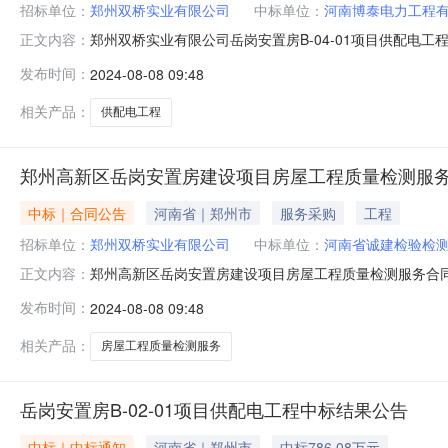
招标单位：
郑州双桥实业有限公司
中标单位：
河南博泰电力工程
郑州双桥实业有限公司岳岗安置房B-04-01项目供配电
正文内容：
名称郑州双桥实业有限公司岳岗安置房B-04-01项目供配
发布时间：
2024-08-08 09:48
2023年3月1日合同期限60日历天其他内容/郑州高新城市建
相关产品：
供配电工程
郑州高新区岳岗安置房建设项目房屋工程质量检测服
中标｜合同公告
河南省｜郑州市
服务采购
工程
招标单位：
郑州双桥实业有限公司
中标单位：
河南省诚建检验检
郑州高新区岳岗安置房建设项目房屋工程质量检测服务合
正文内容：
州高新区岳岗安置房建设项目房屋工程质量检测服务合同双方
发布时间：
2024-08-08 09:48
年2月12日合同期限45日历天其他内容/郑州高新城市建设有
相关产品：
房屋工程质量检测服务
岳岗安置房B-02-01项目供配电工程中标结果公告
中标｜中标通知
河南省｜郑州市
中标786.08万元