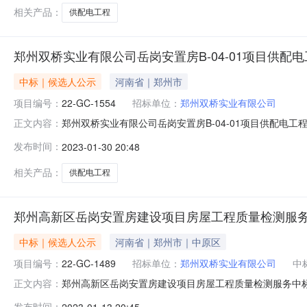
相关产品：
供配电工程
郑州双桥实业有限公司岳岗安置房B-04-01项目供配
中标｜候选人公示
河南省｜郑州市
项目编号：
22-GC-1554
招标单位：
郑州双桥实业有限公司
郑州双桥实业有限公司岳岗安置房B-04-01项目供配电工程中
正文内容：
限公司岳岗安置房B-04-01项目供配电工程:1、中标候选
发布时间：
2023-01-30 20:48
60天；中标候选人第2名：启晗电力建设集团有限公司，投标报
相关产品：
供配电工程
郑州高新区岳岗安置房建设项目房屋工程质量检测服
中标｜候选人公示
河南省｜郑州市｜中原区
项目编号：
22-GC-1489
招标单位：
郑州双桥实业有限公司
中
郑州高新区岳岗安置房建设项目房屋工程质量检测服务中标结果
正文内容：
服务:中标人：河南省诚建检验检测技术股份有限公司其他
发布时间：
2023-01-13 20:45