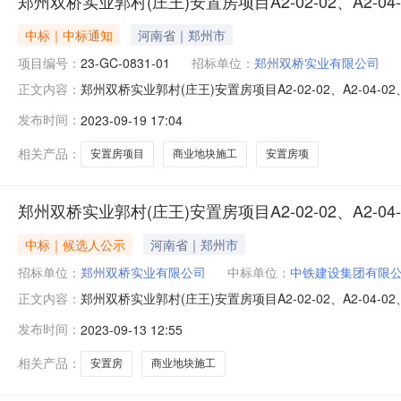
郑州双桥实业郭村(庄王)安置房项目A2-02-02、A2-04-
中标｜中标通知
河南省｜郑州市
项目编号：
23-GC-0831-01
招标单位：
郑州双桥实业有限公司
郑州双桥实业郭村(庄王)安置房项目A2-02-02、A2-04-02
正文内容：
B1-02-03商业地块施工中标结果公告经招标人确定，现将该项目
发布时间：
2023-09-19 17:04
0831-01）的中标结果公告如下：一、项目概况招标人
相关产品：
安置房项目
商业地块施工
安置房项
郑州双桥实业郭村(庄王)安置房项目A2-02-02、A2-04-02
中标｜候选人公示
河南省｜郑州市
招标单位：
郑州双桥实业有限公司
中标单位：
中铁建设集团有限
郑州双桥实业郭村(庄王)安置房项目A2-02-02、A2-04-0
正文内容：
司的委托，就郑州双桥实业郭村(庄王)安置房项目A2-02-0
发布时间：
2023-09-13 12:55
选人情况如下：1、项目概况与招标范围1.1项目名称：郑州双桥实
相关产品：
安置房
商业地块施工