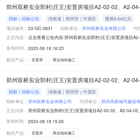
郑州双桥实业郭村(庄王)安置房项目A2-02-02、A2-04-
招标｜招标公告
河南省｜郑州市｜中原区
预算6.64亿元
项目编号：
23-GC-0831
招标单位：
郑州双桥实业有限公司
代
点击查看公告内容:郑州双桥实业郭村(庄王)安置房项目A2-02-02
正文内容：
04-02、B1-02-05、B1-02-03商业地块施工招标公告.p
发布时间：
2023-08-18 16:23
GC-0831）项目所在地区：河南省,郑州市,中原区一、
相关产品：
安置房
商业地块施工
郑州双桥实业郭村(庄王)安置房项目A2-02-02、A2-04-
招标｜招标公告
河南省｜郑州市｜中原区
招标单位：
郑州双桥实业有限公司
代理单位：
郑州高新城市建设
郑州双桥实业郭村(庄王)安置房项目A2-02-02、A2-04-02、
正文内容：
02-03商业地块施工招标公告1、招标条件本招标项目为郑州双桥
发布时间：
2023-08-18 15:26
区管理委员会批准建设，招标人为郑州双桥实业有限公司
相关产品：
安置房
商业地块施工