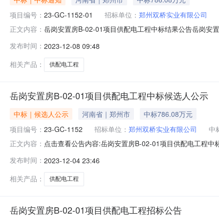
项目编号：
23-GC-1152-01
招标单位：
郑州双桥实业有限公司
岳岗安置房B-02-01项目供配电工程中标结果公告岳岗安置
正文内容：
GC-1152-01）的中标结果公告如下：一、项目概况招标
发布时间：
2023-12-08 09:48
委会数量评委会成员名单5金晶、李俊、吕军、聂斌、王彦玲三、
相关产品：
供配电工程
岳岗安置房B-02-01项目供配电工程中标候选人公示
中标｜候选人公示
河南省｜郑州市
中标786.08万元
项目编号：
23-GC-1152
招标单位：
郑州双桥实业有限公司
中
点击查看公告内容:岳岗安置房B-02-01项目供配电工程中标
正文内容：
12月07日一、评标情况标段(包)[001]岳岗安置房B-0
发布时间：
2023-12-04 23:46
元，质量：/，工期/交货期/服务期：60天；中标候选人第2
相关产品：
供配电工程
岳岗安置房B-02-01项目供配电工程招标公告