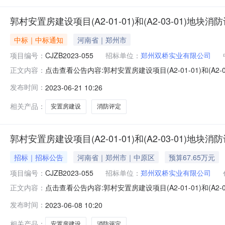
郭村安置房建设项目(A2-01-01)和(A2-03-01)地
中标｜中标通知
河南省｜郑州市
项目编号：
CJZB2023-055
招标单位：
郑州双桥实业有限公司
点击查看公告内容:郭村安置房建设项目(A2-01-01)和(A2-
正文内容：
告.pdf郭村安置房建设项目(A2-01-01)和(A2-03-01
发布时间：
2023-06-21 10:26
和(A2-03-01)地块消防评定项目:中标人：河南凡达工程
相关产品：
安置房建设
消防评定
郭村安置房建设项目(A2-01-01)和(A2-03-01)地
招标｜招标公告
河南省｜郑州市｜中原区
预算67.65万元
项目编号：
CJZB2023-055
招标单位：
郑州双桥实业有限公司
点击查看公告内容:郭村安置房建设项目(A2-01-01)和(A2-
正文内容：
告.pdf郭村安置房建设项目(A2-01-01)和(A2-03
发布时间：
2023-06-08 10:20
建设项目(A2-01-01)和(A2-03-01)地块消防评定
相关产品：
安置房建设
消防评定