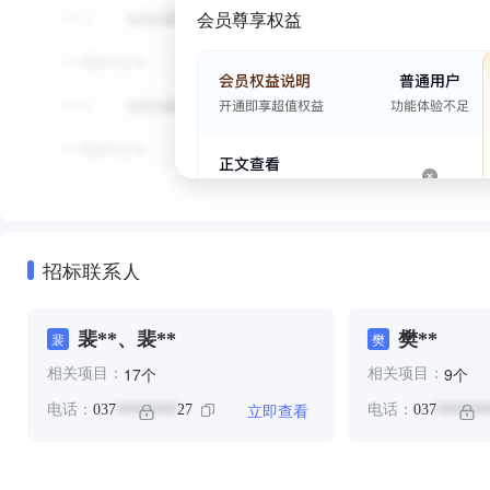
会员尊享权益
招标联系人
裴**、裴**
樊**
裴
樊
个
个
17
9
相关项目：
相关项目：
立即查看
电话：
037
27
电话：
037
********
*******