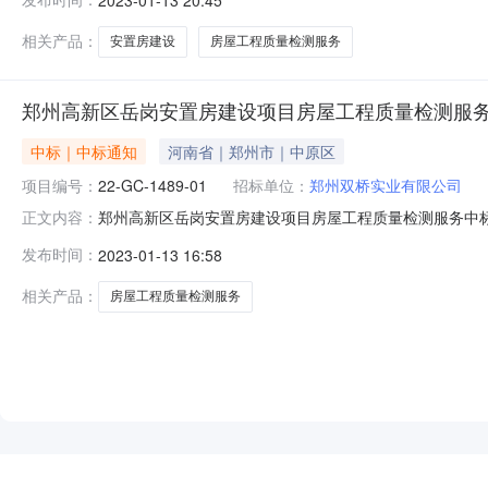
置房建设项目房屋工程质量检测服务进行公开招标，按规定
房建设项目房屋工程质
相关产品：
安置房建设
房屋工程质量检测服务
郑州高新区岳岗安置房建设项目房屋工程质量检测服
中标｜中标通知
河南省｜郑州市｜中原区
项目编号：
22-GC-1489-01
招标单位：
郑州双桥实业有限公司
郑州高新区岳岗安置房建设项目房屋工程质量检测服务中
正文内容：
安置房建设项目房屋工程质量检测服务（标段编号：22-G
发布时间：
2023-01-13 16:58
屋工程质量检测服务开标时间2023年01月05日其他内
GC-1489-01中标人
相关产品：
房屋工程质量检测服务
NEW
HOT
5折起