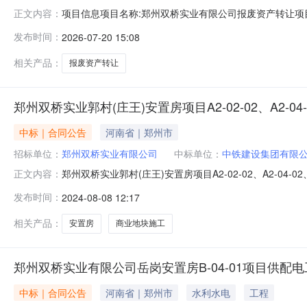
项目信息项目名称:郑州双桥实业有限公司报废资产转让项目编号:W
正文内容：
息看样联系人:孙先生13937130600标的名称:郑州
发布时间：
2026-07-20 15:08
（2026）第059号评估基准日:2026-03-31核准(备案)机
相关产品：
报废资产转让
郑州双桥实业郭村(庄王)安置房项目A2-02-02、A2-04
中标｜合同公告
河南省｜郑州市
招标单位：
郑州双桥实业有限公司
中标单位：
中铁建设集团有限
郑州双桥实业郭村(庄王)安置房项目A2-02-02、A2-04
正文内容：
置房项目A2-02-02、A2-04-02、B1-02-05、B1-0
发布时间：
2024-08-08 12:17
方名称建设单位郑州双桥实业有限公司承包单位中铁建设集团有
相关产品：
安置房
商业地块施工
郑州双桥实业有限公司岳岗安置房B-04-01项目供配
中标｜合同公告
河南省｜郑州市
水利水电
工程