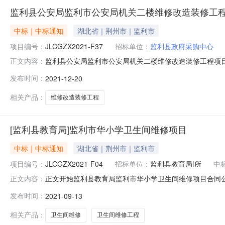
监利县公安局监利市公安局机关二楼维修改造装修工程
中标｜中标通知
湖北省｜荆州市｜监利市
项目编号：
JLCGZX2021-F37
招标单位：
监利县政府采购中心
监利县公安局监利市公安局机关二楼维修改造装修工程项目中标
正文内容：
果公告发布日期：2021-12-2017:31｜发布单位：监利
发布时间：
2021-12-20
三、项目名称监利市公安局机关二楼维修改造装修工程项
相关产品：
维修改造装修工程
[监利县教育局]监利市华小学卫生间维修项目
中标｜中标通知
湖北省｜荆州市｜监利市
项目编号：
JLCGZX2021-F04
招标单位：
监利县教育局|所
中
正文开始监利县教育局监利市华小学卫生间维修项目合同公告发
正文内容：
称：监利市章华小学卫生间维修工程三、项目编号：JLCG
发布时间：
2021-09-13
利市华小学3、联系方式：139899903364、供应商（
相关产品：
卫生间维修
卫生间维修工程