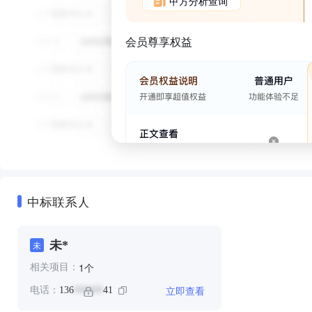
甲方分析查询
会员尊享权益
中标联系人
未*
未
个
1
相关项目：
立即查看
电话：
136
41
******