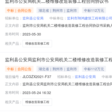
监利市公安局机关二楼维修改造装修工程合同协议书
中标｜合同公告
湖北省｜荆州市｜监利市
中标112万元
招标单位：
监利县公安局
中标单位：
监利市翔鸿建筑工程有限公
监利市公安局机关二楼维修改造装修工程合同协议书采购
正文内容：
间2023-05-3020:54:31来源平台：湖北省政府采购网
发布时间：
2023-05-30
相关产品：
维修改造装修工程
监利县公安局监利市公安局机关二楼维修改造装修工
中标｜合同公告
湖北省｜荆州市｜监利市
中标112万元
项目编号：
JLCGZX2021-F37
招标单位：
监利县公安局
中标
监利县公安局监利市公安局机关二楼维修改造装修工程合
正文内容：
JLCGZX2021-F37四、项目名称：监利市公安局
发布时间：
2023-05-24 16:32
137975505554、供应商（乙方）：监利市翔鸿建筑工
格型号（或服
相关产品：
维修改造装修工程