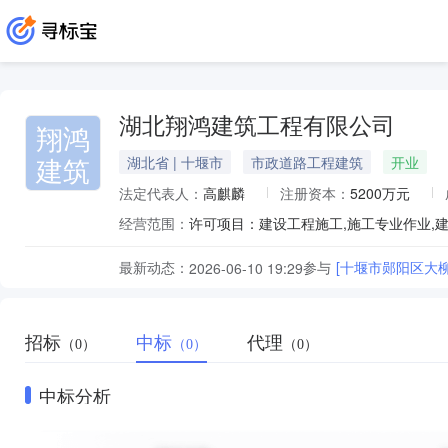
湖北翔鸿建筑工程有限公司
翔鸿
建筑
湖北省 | 十堰市
市政道路工程建筑
开业
法定代表人：
高麒麟
注册资本：
5200万元
经营范围：
最新动态：
参与
[十堰市郧阳区大
2026-06-10 19:29
招标
中标
代理
（0）
（0）
（0）
中标分析