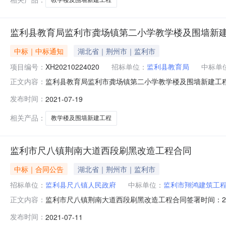
监利县教育局监利市龚场镇第二小学教学楼及围墙新
中标｜中标通知
湖北省｜荆州市｜监利市
项目编号：
XH20210224020
招标单位：
监利县教育局
中标单
监利县教育局监利市龚场镇第二小学教学楼及围墙新建工
正文内容：
XH20210224020四、项目名称：监利市龚场镇第二
发布时间：
2021-07-19
139976367374、供应商（乙方）：监利市翔鸿建筑工
称：监利市龚场镇第
相关产品：
教学楼及围墙新建工程
监利市尺八镇荆南大道西段刷黑改造工程合同
中标｜合同公告
湖北省｜荆州市｜监利市
招标单位：
监利县尺八镇人民政府
中标单位：
监利市翔鸿建筑工
监利市尺八镇荆南大道西段刷黑改造工程合同签署时间：202
正文内容：
万元人民币合同期限年合同签署时间2021-07-0910:53:57
发布时间：
2021-07-11