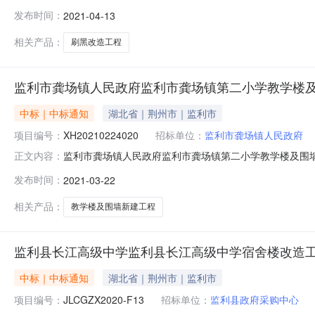
阅读次数：一、项目编号XH20210316031二、采购
发布时间：
2021-04-13
称：监利市翔鸿建筑工程有限公司供应商地址：监利市容城镇
按
相关产品：
刷黑改造工程
监利市龚场镇人民政府监利市龚场镇第二小学教学楼及
中标｜中标通知
湖北省｜荆州市｜监利市
项目编号：
XH20210224020
招标单位：
监利市龚场镇人民政府
监利市龚场镇人民政府监利市龚场镇第二小学教学楼及围墙新建
正文内容：
阅读次数：一、项目编号XH20210224020二、采购
发布时间：
2021-03-22
监利县翔鸿建筑工程有限公司供应商地址：监利县容城镇民主
相关产品：
教学楼及围墙新建工程
监利县长江高级中学监利县长江高级中学宿舍楼改造工
中标｜中标通知
湖北省｜荆州市｜监利市
项目编号：
JLCGZX2020-F13
招标单位：
监利县政府采购中心