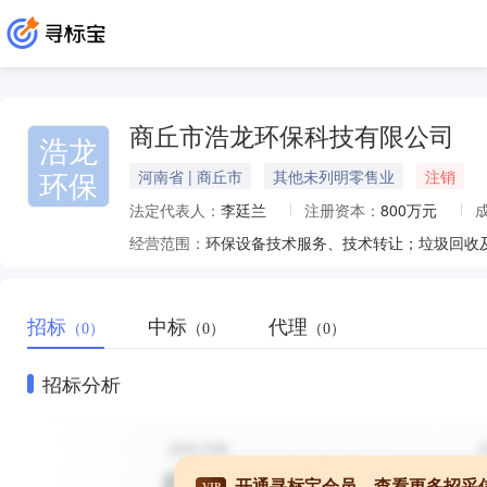
商丘市浩龙环保科技有限公司
浩龙
环保
河南省 | 商丘市
其他未列明零售业
注销
法定代表人：
李廷兰
注册资本：
800万元
经营范围：
招标
中标
代理
（0）
（0）
（0）
招标分析
开通寻标宝会员，查看更多招采
VIP