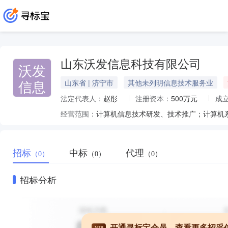
山东沃发信息科技有限公司
沃发
信息
山东省 | 济宁市
其他未列明信息技术服务业
法定代表人：
赵彤
注册资本：
500万元
成
经营范围：
招标
中标
代理
（0）
（0）
（0）
招标分析
开通寻标宝会员，查看更多招采
VIP