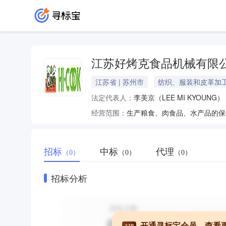
江苏好烤克食品机械有限
江苏省 | 苏州市
纺织、服装和皮革加
法定代表人：
李美京（LEE MI KYOUNG）
经营范围：
招标
中标
代理
（0）
（0）
（0）
招标分析
开通寻标宝会员，查看
VIP