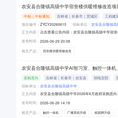
农安县合隆镇高级中学宿舍楼供暖维修改造项
中标｜中标通知
吉林省｜长春市｜宽城区
工程建
项目编号：
ZYCY20260615
招标单位：
农安县合隆镇高
点击查看公告内容：农安县合隆镇高级中学宿舍楼
正文内容：
发布时间：
2026-06-29 20:08
相关产品：
宿舍楼供暖维修改造
农安县合隆镇高级中学AI智习室、触控一体机
采购意向
吉林省｜长春市｜农安县
弱电安防
招标单位：
农安县合隆镇高级中学
农安县合隆镇高级中学2026年6月政府采购意
正文内容：
一体机、室外LED屏及校园网和广播系统项目项
发布时间：
2026-06-26 14:18
级中学AI智习室、触控一体机、室外LED屏及校
播系统升
相关产品：
触控一体机
广播系统升级
校园网升级