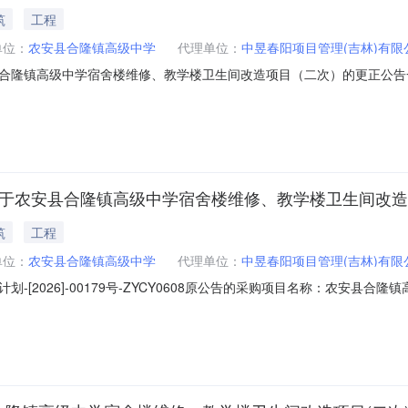
筑
工程
单位：
农安县合隆镇高级中学
代理单位：
中昱春阳项目管理(吉林)有限
合隆镇高级中学宿舍楼维修、教学楼卫生间改造项目（二次）的更正公告
告的采购项目名称：农安县合隆镇高级中学宿舍楼维修、教学楼卫生间改造项目（二次
正后内容1上传工程量清单上传工程量清单上传工程量清单更正日期：20
司关于农安县合隆镇高级中学宿舍楼维修、教学楼卫生间改造
筑
工程
单位：
农安县合隆镇高级中学
代理单位：
中昱春阳项目管理(吉林)有限
-[2026]-00179号-ZYCY0608原公告的采购项目名称：农安县
更正事项：更正采购文件更正内容：序号更正项更正前内容更正后内容1上传
告提出询问，请按以下方式联系。1.采购人信息名称：农安县合隆镇高级中