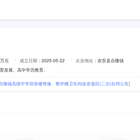
.6万元
成立日期：
2025-05-22
企业地址：
农安县合隆镇
育发展。高中学历教育。
县合隆镇高级中学宿舍楼维修、教学楼卫生间改造项目(二次)合同公告]