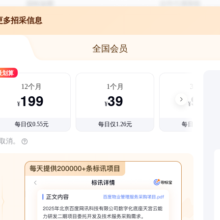
更多招采信息
全国会员
最划算
12个月
1个月
3个月
199
39
99
¥
¥
¥
每日仅0.55元
每日仅1.26元
每日仅1.08元
时取消。