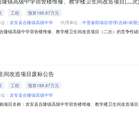
合隆镇高级中学宿舍楼维修、教学楼卫生间改造项目(二次
筑
工程
预算188.87万元
单位：
农安县合隆镇高级中学
代理单位：
中昱春阳项目管理(吉林)有限
合隆镇高级中学宿舍楼维修、教学楼卫生间改造项目（二次）的竞争性磋
在政采云平台线上获取获取采购文件，并于2026年07月17日09:00
8项目名称：农安县合隆镇高级中学宿舍楼维修、教学楼卫生间改造项目（二次）采购
生间改造项目废标公告
筑
工程
预算188.87万元
单位：
农安县合隆镇高级中学
目名称：农安县合隆镇高级中学宿舍楼维修、教学楼卫生间改造项目三、采购项目编
磋商六、采购公告发布日期：2026年06月10日七、预算金额：18887
其它事项1、本项目公告期限为1个工作日，各参加政府采购活动的供应