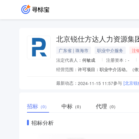
北京锐仕方达人力资源集
广东省 | 珠海市
职业中介服务
注
法定代表人：
何敏成
注册资本：
-
经营范围：
最新动态：
参与
[北京锐
2024-11-15 11:57
招标
中标
代理
（0）
（0）
（0）
招标分析