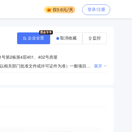
登录/注册
企业全景
取消收藏
监控
号第2栋第4层401、402号房屋
许可项目：职业中介活动。（依法须经批准的项目，经相关部门批准后方可开展经营活动，具体经营项目以相关部门批准文件或许可证件为准）一般项目：人力资源服务（不含职业中介活动、劳务派遣服务）。（除依法须经批准的项目外，凭营业执照依法自主开展经营活动）
展开