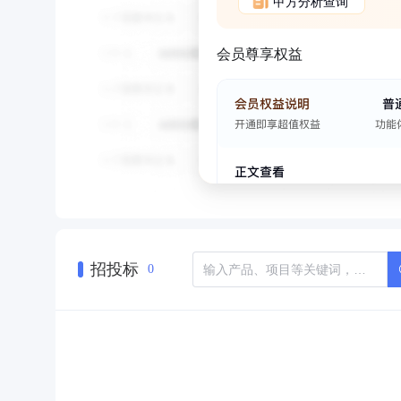
甲方分析查询
会员尊享权益
招投标
0