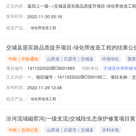
返回上一级-->交城县迎宾路品质提升项目-绿化带改造工程的结果公告发
正文内容：
二、项目名称：交城县迎宾路品质提升项目-绿化带改造工
发布时间：
2022-11-30 05:18
1交城县迎宾路品质提升项目-绿化带改造工程报价:20458
相关产品：
绿化带改造工程
交城县迎宾路品质提升项目-绿化带改造工程的结果公
中标｜中标通知
山西省｜吕梁市｜交城县
环保绿化
预算
项目编号：
1411222022BCS001993
招标单位：
交城县住房和城
一、项目编号：1411222022BCS00199二、项
正文内容：
供应商地址中标供应商统一社会信用代码1交城县迎宾路品质
发布时间：
2022-11-29 12:48
组91141122MA7YMHMA9Y2.废标结果:序号标
相关产品：
绿化带改造工程
汾河流域磁窑河(一级支流)交城段生态保护修复项目
中标｜合同公告
山西省｜吕梁市｜交城县
水利水电