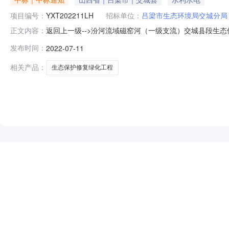
项目编号：
YXT202211LH
招标单位：
吕梁市生态环境局交城分局
返回上一级-->汾河流域磁窑河（一级支流）交城县段生态保护修复
正文内容：
窑河（一级支流）交城县段生态保护修复项目绿化工程(十标段
发布时间：
2022-07-11
项目编号:A1400000007001862001)，确定（
相关产品：
生态保护修复绿化工程
NEW
HOT
5折起