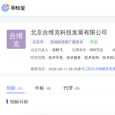
北京合维克科技发展有限公司
合维
克
北京市
其他科技推广服务业
开业
法定代表人：
张鹤飞
注册资本：
500万元
经营范围：
最新动态：
参与
[高压水除鳞泵直接
2026-06-11 08:35
招标
中标
代理
（0）
（0）
（0）
招标分析