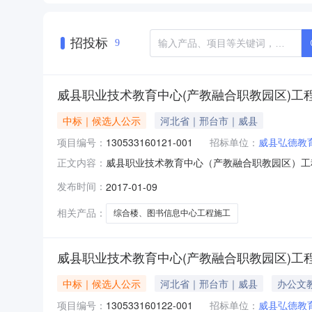
招投标
9
威县职业技术教育中心(产教融合职教园区)工
中标｜候选人公示
河北省｜邢台市｜威县
项目编号：
130533160121-001
招标单位：
威县弘德教
威县职业技术教育中心（产教融合职教园区）工程综
正文内容：
招标机构：河北博鳌招标代理有限公司招标地区：河
发布时间：
2017-01-09
教育中心（产教融合职教园区）工程综合楼、图书
竣工日
相关产品：
综合楼、图书信息中心工程施工
威县职业技术教育中心(产教融合职教园区)工
中标｜候选人公示
河北省｜邢台市｜威县
办公文
项目编号：
130533160122-001
招标单位：
威县弘德教