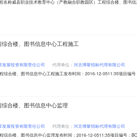
地区威县工程名称威县职业技术教育中心（产教融合职教园区）工程综合楼、
朝阳路北侧。建筑面积33010.3平方米招标性质施工招标工程招标范
请以内容为准。资格审查方式资格后审合同估算价69.4（万元）资格审
程综合楼、图书信息中心工程施工
育发展投资有限责任公司
代理单位：
河北博鳌招标代理有限公司
图书信息中心工程施工发布时间：2016-12-0511:35项目编号：BOAOZ
017-01-2100:00:00招标机构：河北博鳌招标代理有限公司招标
533160121-001所属地区威县工程名称威县职业技术教育中心（产教
程综合楼、图书信息中心监理
育发展投资有限责任公司
代理单位：
河北博鳌招标代理有限公司
图书信息中心监理发布时间：2016-12-0511:35项目编号：BOAOZB1