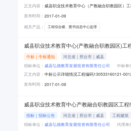
威县职业技术教育中心（产教融合职教园区）工程综
正文内容：
机构：河北方舟工程项目管理有限公司河北博鳌招标代
发布时间：
2017-01-09
威县工程名称威县职业技术教育中心（产教融合
工日期201
相关产品：
工程综合楼、图书信息中心监理
威县职业技术教育中心(产教融合职教园区)工
中标｜中标通知
河北省｜邢台市｜威县
招标单位：
威县弘德教育发展投资有限责任公司
中标单
中标公示详细情况工程编码13053316012
正文内容：
投资有限责任公司招标方式公开招标招标性质施工招标
发布时间：
2017-01-09
代理有限公司第1中标候选人河北省第四建筑工
内容
威县职业技术教育中心产教融合职教园区工程
招标｜招标公告
河北省｜邢台市｜威县
工程建筑
招标单位：
威县弘德教育发展投资有限责任公司
代理单