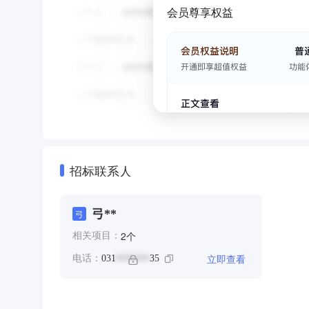
会员尊享权益
招标联系人
弓**
弓
个
2
相关项目：
立即查看
电话：
031
35
*******