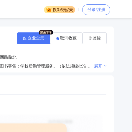
登录/注册
企业全景
取消收藏
监控
西路路北
在县政府授权范围内对全县教育基础设施建设、配套设施建设投资；学校的举办和管理；教学设备器材、图书零售；学校后勤管理服务。（依法须经批准的项目，经相关部门批准后方可开展经营活动）
展开