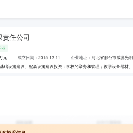
限责任公司
开业
0万元
成立日期：
2015-12-11
企业地址：
河北省邢台市威县光明
更多招采信息