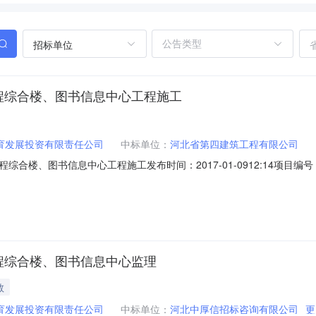
招标单位
程综合楼、图书信息中心工程施工
育发展投资有限责任公司
中标单位：
河北省第四建筑工程有限公司
合楼、图书信息中心工程施工发布时间：2017-01-0912:14项
北省招标产品：图书所属行业：;图书音像;中标公示详细情况工程编码130
信息中心工程施工建设单位威县弘德教育发展投资有限责任公司招标方式公开
程综合楼、图书信息中心监理
教
育发展投资有限责任公司
中标单位：
河北中厚信招标咨询有限公司
更