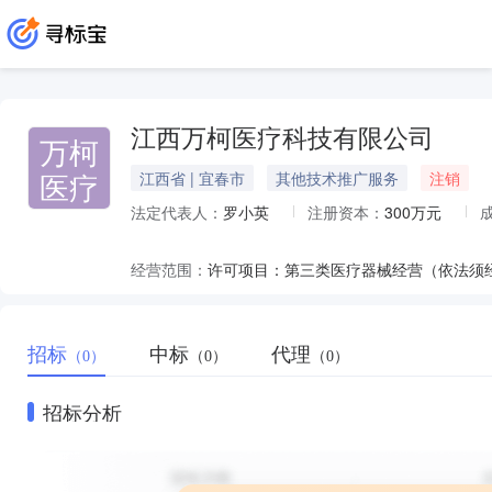
江西万柯医疗科技有限公司
万柯
医疗
江西省 | 宜春市
其他技术推广服务
注销
法定代表人：
罗小英
注册资本：
300万元
经营范围：
招标
中标
代理
（0）
（0）
（0）
招标分析