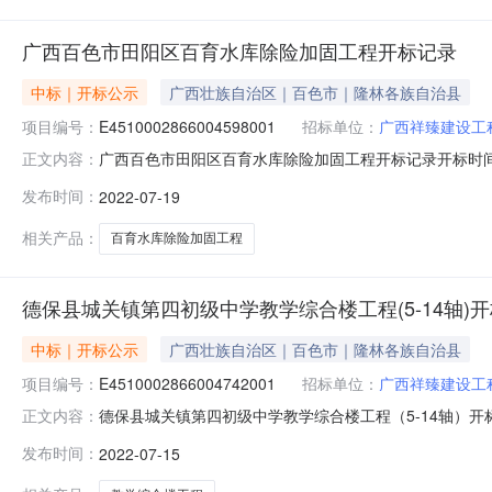
广西百色市田阳区百育水库除险加固工程开标记录
中标｜开标公示
广西壮族自治区｜百色市｜隆林各族自治县
项目编号：
E4510002866004598001
招标单位：
广西祥臻建设工
广西百色市田阳区百育水库除险加固工程开标记录开标时间：2022-0
正文内容：
标记录内容投标人名称:广西祥臻建设工程有限公司;项目负责人:
发布时间：
2022-07-19
有限公司;项目负责人:陈圆;报价:5553248.20元/%;工期:1
相关产品：
百育水库除险加固工程
德保县城关镇第四初级中学教学综合楼工程(5-14轴)
中标｜开标公示
广西壮族自治区｜百色市｜隆林各族自治县
项目编号：
E4510002866004742001
招标单位：
广西祥臻建设工
德保县城关镇第四初级中学教学综合楼工程（5-14轴）开标记录开标
正文内容：
07-1509:30开标记录内容投标人名称:广西祥臻建设工程有限
发布时间：
2022-07-15
华东建设集团有限公司;项目负责人:;报价:0.00元/%;工期: