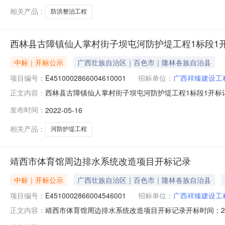
相关产品：
防洪整治工程
西林县古障镇仙人掌村街子坝屯河防护堤工程1标段1
中标｜开标公示
广西壮族自治区｜百色市｜隆林各族自治县
项目编号：
E4510002866004610001
招标单位：
广西祥臻建设工
西林县古障镇仙人掌村街子坝屯河防护堤工程1标段1开标记录开标时间
正文内容：
05-1609:30开标记录内容投标人名称:广西祥臻建设工程有限
发布时间：
2022-05-16
业通建设工程有限公司;项目负责人:;报价:0.00元/%;工期:
相关产品：
河防护堤工程
靖西市体育馆周边排水系统改造项目开标记录
中标｜开标公示
广西壮族自治区｜百色市｜隆林各族自治县
项目编号：
E4510002866004546001
招标单位：
广西祥臻建设工
靖西市体育馆周边排水系统改造项目开标记录开标时间：2022-05-
正文内容：
记录内容投标人名称:广西祥臻建设工程有限公司;项目负责人:;