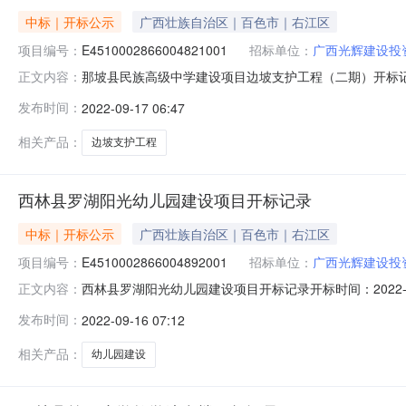
中标｜开标公示
广西壮族自治区｜百色市｜右江区
项目编号：
E4510002866004821001
招标单位：
广西光辉建设投
那坡县民族高级中学建设项目边坡支护工程（二期）开标记录开标时间
正文内容：
09-1609:30开标记录内容投标人名称:广西光辉建设投资集团
发布时间：
2022-09-17 06:47
间:ThuSep1518:48:59CST2022,投标人名称:广西祥臻
相关产品：
边坡支护工程
西林县罗湖阳光幼儿园建设项目开标记录
中标｜开标公示
广西壮族自治区｜百色市｜右江区
项目编号：
E4510002866004892001
招标单位：
广西光辉建设投
西林县罗湖阳光幼儿园建设项目开标记录开标时间：2022-09-15
正文内容：
容投标人名称:广西光辉建设投资集团有限公司;项目负责人:;报价:13
发布时间：
2022-09-16 07:12
投标人名称:广西祥臻建设工程有限公司;项目负责人:;报价:0.
相关产品：
幼儿园建设