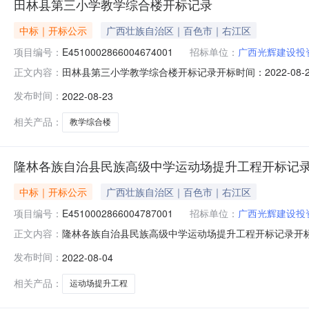
田林县第三小学教学综合楼开标记录
中标｜开标公示
广西壮族自治区｜百色市｜右江区
项目编号：
E4510002866004674001
招标单位：
广西光辉建设投
田林县第三小学教学综合楼开标记录开标时间：2022-08-2309
正文内容：
标人名称:广西光辉建设投资集团有限公司;项目负责人:;报价:7309
发布时间：
2022-08-23
人名称:广西祥臻建设工程有限公司;项目负责人:;报价:0.00
相关产品：
教学综合楼
隆林各族自治县民族高级中学运动场提升工程开标记
中标｜开标公示
广西壮族自治区｜百色市｜右江区
项目编号：
E4510002866004787001
招标单位：
广西光辉建设投
隆林各族自治县民族高级中学运动场提升工程开标记录开标时间：202
正文内容：
0409:30开标记录内容投标人名称:广西光辉建设投资集团有限公
发布时间：
2022-08-04
间:WedAug0318:52:10CST2022,投标人名称:广西祥
相关产品：
运动场提升工程