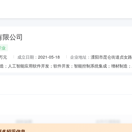
有限公司
开业
0万元
成立日期：
2021-05-18
企业地址：
溧阳市昆仑街道贞女路1
更多招采信息