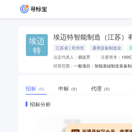
埃迈特智能制造（江苏）
埃迈
特
江苏省 | 常州市
通用设备制造业
法定代表人：
胡志芹
注册资本：
100
经营范围：
招标
中标
代理
（0）
（0）
（0）
招标分析
开通寻标宝会员，查看
VIP