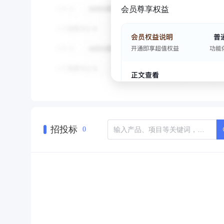
会员尊享权益
招投标
0