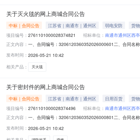
关于灭火毯的网上商城合同公告
中标｜合同公告
江苏省｜南通市｜通州区
弱电安防
货物
项目编号：
2761101000028374821
招标单位：
南通市通州区西亭
一、合同编号：3206120360352026000601二、
正文内容：
城项目五、合同主体采购人（甲方）：南通市通州区西亭初级
发布时间：
2026-05-21 10:42
山区锡山区东港镇（港下）湖塘桥村联系方式：138061708
相关产品：
灭火毯
关于密封件的网上商城合同公告
中标｜合同公告
江苏省｜南通市｜通州区
日用百货
货物
项目编号：
2761101000028374496
招标单位：
南通市通州区西亭
一、合同编号：3206120360352026000801二、
正文内容：
城项目五、合同主体采购人（甲方）：南通市通州区西亭初级
发布时间：
2026-05-21 10:42
山区锡山区东港镇（港下）湖塘桥村联系方式：13806170
相关产品：
消防扳手
撬棒