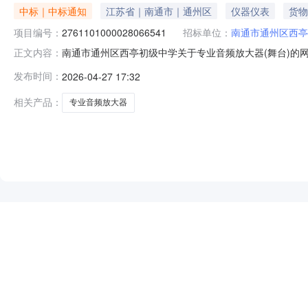
中标｜中标通知
江苏省｜南通市｜通州区
仪器仪表
货物
项目编号：
2761101000028066541
招标单位：
南通市通州区西亭
南通市通州区西亭初级中学关于专业音频放大器(舞台)的网上商
正文内容：
通市通州区西亭初级中学关于专业音频放大器(舞台)的网上商城
发布时间：
2026-04-27 17:32
目所在行政区划编码:320612项目所在行政区划名称:江
相关产品：
专业音频放大器
NEW
HOT
5折起