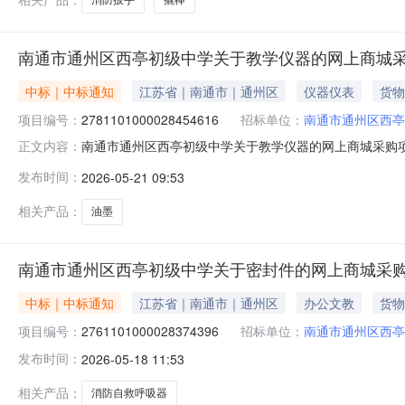
南通市通州区西亭初级中学关于教学仪器的网上商城
中标｜中标通知
江苏省｜南通市｜通州区
仪器仪表
货物
项目编号：
2781101000028454616
招标单位：
南通市通州区西亭
南通市通州区西亭初级中学关于教学仪器的网上商城采购项目（
正文内容：
西亭初级中学关于教学仪器的网上商城采购项目项目编号:278
发布时间：
2026-05-21 09:53
码:320612项目所在行政区划名称:江苏省南通市通州区
相关产品：
油墨
南通市通州区西亭初级中学关于密封件的网上商城采
中标｜中标通知
江苏省｜南通市｜通州区
办公文教
货物
项目编号：
2761101000028374396
招标单位：
南通市通州区西亭
发布时间：
2026-05-18 11:53
相关产品：
消防自救呼吸器