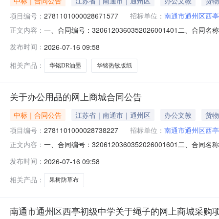
中标｜合同公告
江苏省｜南通市｜通州区
办公文教
货物
项目编号：
2781101000028671577
招标单位：
南通市通州区西亭
一、合同编号：3206120360352026001401二、
正文内容：
项目五、合同主体采购人（甲方）：南通市通州区西亭初级中
发布时间：
2026-07-16 09:58
江宁区麒麟街道开城路209号二楼202室联系方式：17512
相关产品：
华铭DR油墨
华铭热敏版纸
关于办公用品的网上商城合同公告
中标｜合同公告
江苏省｜南通市｜通州区
办公文教
货物
项目编号：
2781101000028738227
招标单位：
南通市通州区西亭
一、合同编号：3206120360352026001601二、
正文内容：
商城项目五、合同主体采购人（甲方）：南通市通州区西亭初
发布时间：
2026-07-16 09:58
京市江宁区麒麟街道开城路209号二楼202室联系方式：1
相关产品：
果树防草布
南通市通州区西亭初级中学关于绳子的网上商城采购