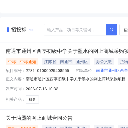
招投标
招
68
南通市通州区西亭初级中学关于墨水的网上商城采购
中标｜中标通知
江苏省｜南通市｜通州区
办公文教
货物
项目编号：
2781101000029408555
招标单位：
南通市通州区西亭
南通市通州区西亭初级中学关于墨水的网上商城采购项目（项目
正文内容：
初级中学关于墨水的网上商城采购项目项目编号:27811010
发布时间：
2026-07-16 10:32
所在行政区划名称:江苏省南通市通州区报价起止时间:-二
相关产品：
粉盒
关于油墨的网上商城合同公告