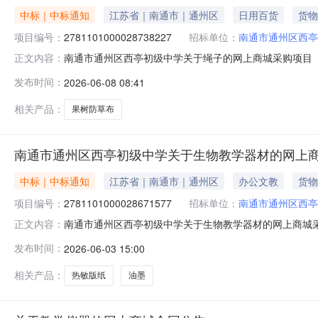
中标｜中标通知
江苏省｜南通市｜通州区
日用百货
货物
项目编号：
2781101000028738227
招标单位：
南通市通州区西亭
南通市通州区西亭初级中学关于绳子的网上商城采购项目（项目
正文内容：
初级中学关于绳子的网上商城采购项目项目编号:27811010
发布时间：
2026-06-08 08:41
所在行政区划名称:江苏省南通市通州区报价起止时间:-二
相关产品：
果树防草布
南通市通州区西亭初级中学关于生物教学器材的网上
中标｜中标通知
江苏省｜南通市｜通州区
办公文教
货物
项目编号：
2781101000028671577
招标单位：
南通市通州区西亭
南通市通州区西亭初级中学关于生物教学器材的网上商城采购项
正文内容：
州区西亭初级中学关于生物教学器材的网上商城采购项目项目编号
发布时间：
2026-06-03 15:00
编码:320612项目所在行政区划名称:江苏省南通市通州
相关产品：
热敏版纸
油墨