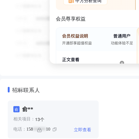
甲方分析查询
会员尊享权益
招标联系人
俞**
俞
个
13
相关项目：
立即查看
电话：
158
10
******