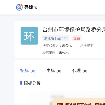
台州市环境保护局路桥分
环
浙江省 | 台州市
注销
法定代表人：
未公示
注册资本：
-
经营范围：
未公示
招标
中标
代理
（0）
（0）
（0）
招标分析
开通寻标宝会员，查看
VIP