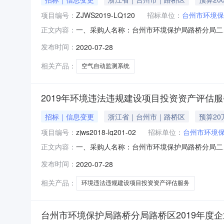
项目编号：
ZJWS2019-LQ120
招标单位：
台州市环境保
一、采购人名称：台州市环境保护局路桥分局二
正文内容：
目编号：ZJWS2019-LQ120五、合同编
发布时间：
2020-07-28
气自动监测系统采购项目详见招标文件项11995
15088
相关产品：
空气自动监测系统
2019年环境违法违规建设项目投资资产评估
招标｜信息变更
浙江省｜台州市｜路桥区
预算20
项目编号：
zjws2018-lq201-02
招标单位：
台州市环境
一、采购人名称：台州市环境保护局路桥分局二
正文内容：
招标四、采购项目编号：zjws2018-lq201
发布时间：
2020-07-28
建设项目投资资产评估服务项目二次招标详见招标文
相关产品：
环境违法违规建设项目投资资产评估服务
台州市环境保护局路桥分局路桥区2019年度