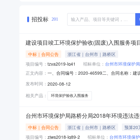
招投标
201
建设项目竣工环境保护验收(固废)入围服务项
中标｜合同公告
浙江省｜台州市｜路桥区
项目编号：
tzya2019-lq41
招标单位：
台州市环境保护局
一、合同编号：2020-46599二、合同名称：
正文内容：
围服务项目五、合同主体采购人（甲方）：台州市
发布时间：
2020-08-12
市佳信计量检测有限公司地址：临海市大洋街道张洋
相关产品：
环境保护验收入围服务
台州市环境保护局路桥分局2018年环境违法
中标｜合同公告
浙江省｜台州市｜路桥区
预算20
项目编号：
zjws2018-lq89-2
招标单位：
台州市环境保护