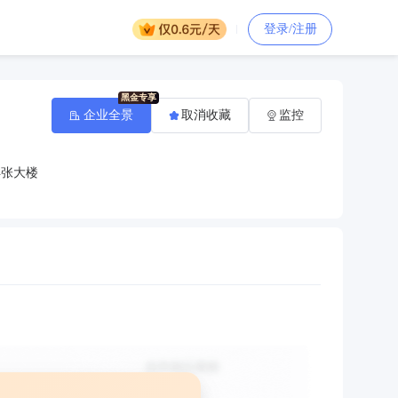
登录/注册
企业全景
取消收藏
监控
洋张大楼