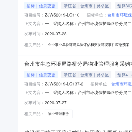
招标｜信息变更
浙江省｜台州市｜路桥区
预算30
项目编号：
ZJWS2019-LQ110
招标单位：
台州市环境保
一、采购人名称：台州市环境保护局路桥分局二
正文内容：
评估和突发环境事件应急预案采购项目四、采购项目
发布时间：
2020-07-28
金额（元）1台州市环境保护局路桥分局路桥区20
代理
相关产品：
企业事业单位环境风险评估和突发环境事件应急预案
台州市生态环境局路桥分局物业管理服务采购
招标｜信息变更
浙江省｜台州市｜路桥区
预算41
项目编号：
ZJWS2019-LQ137-2
招标单位：
台州市环境
一、采购人名称：台州市环境保护局路桥分局二
正文内容：
编号：ZJWS2019-LQ137-2五、合同编
发布时间：
2020-07-27
局物业管理服务采购项目二次详见招标文件年22078
相关产品：
物业管理服务