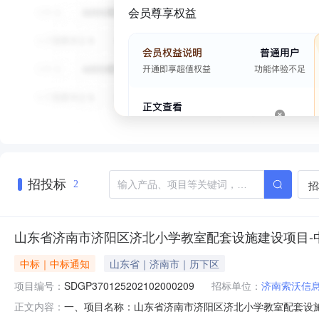
会员尊享权益
招投标
招
2
山东省济南市济阳区济北小学教室配套设施建设项目-
中标｜中标通知
山东省｜济南市｜历下区
项目编号：
SDGP370125202102000209
招标单位：
济南索沃信
一、项目名称：山东省济南市济阳区济北小学教室配套设
正文内容：