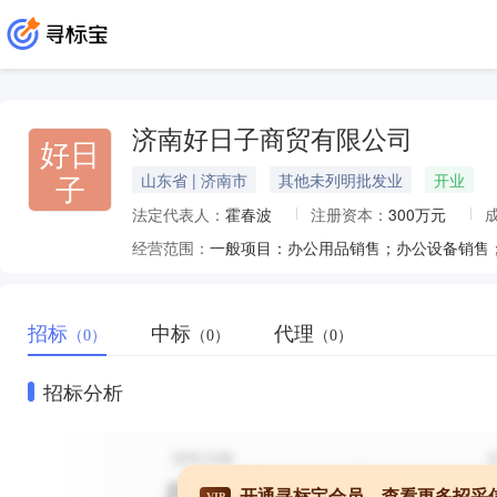
济南好日子商贸有限公司
好日
子
山东省 | 济南市
其他未列明批发业
开业
法定代表人：
霍春波
注册资本：
300万元
经营范围：
招标
中标
代理
（0）
（0）
（0）
招标分析
开通寻标宝会员，查看更多招采
VIP