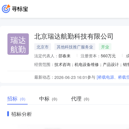
北京瑞达航勤科技有限公司
瑞达
航勤
北京市
其他科技推广服务业
开业
法定代表人：
邵春来
注册资本：
560万元
经营范围：
最新动态：
参与
[桥载电源、桥载
2026-06-23 16:01
招标
中标
代理
（0）
（0）
（0）
招标分析