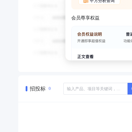
甲方分析查询
会员尊享权益
招投标
0