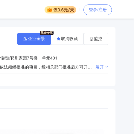
登录/注册
企业全景
取消收藏
监控
街道郓州家园7号楼一单元401
电工器材、金属、非金属材料，电力设备元器件、变压器、箱式变电站、高低压成套设备销售、租赁。（依法须经批准的项目，经相关部门批准后方可开展经营活动）
展开