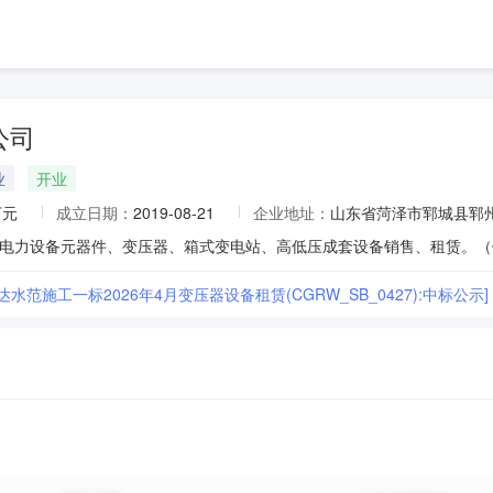
公司
业
开业
万元
成立日期：
2019-08-21
企业地址：
山东省菏泽市郓城县郓州
达水范施工一标2026年4月变压器设备租赁(CGRW_SB_0427):中标公示]