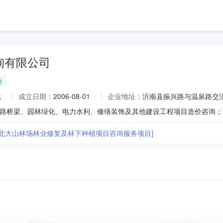
询有限公司
业
元
成立日期：
2006-08-01
企业地址：
沂南县振兴路与温泉路交
县北大山林场林业修复及林下种植项目咨询服务项目]