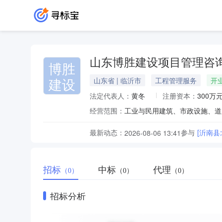
山东博胜建设项目管理咨
博胜
建设
山东省 | 临沂市
工程管理服务
开
法定代表人：
黄冬
注册资本：
300万
经营范围：
最新动态：
参与
[沂南
2026-08-06 13:41
招标
中标
代理
（0）
（0）
（0）
招标分析