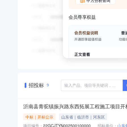
甲方分析查询
会员尊享权益
招投标
9
沂南县青驼镇振兴路东西拓展工程施工项目开
中标｜开标公示
山东省｜临沂市｜河东区
项目编号：
22GCJTYN002500100000
招标单位：
山东