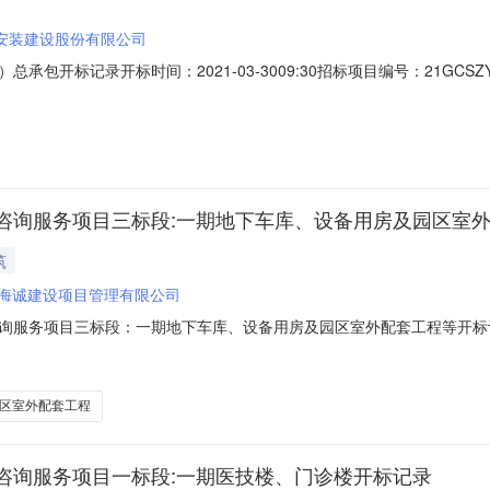
安装建设股份有限公司
包开标记录开标时间：2021-03-3009:30招标项目编号：21GCSZY
名称:青岛安装建设股份有限公司;项目负责人:;报价:元/%;工期:0日历天;质量要
有限公司;项目负责人:;报价:元/%;工期:0日历天;质量要求:;保证金金额:元,
咨询服务项目三标段:一期地下车库、设备用房及园区室
筑
海诚建设项目管理有限公司
务项目三标段：一期地下车库、设备用房及园区室外配套工程等开标记录开标时
地点开标室6开标时间2021-03-2309:30开标记录内容投标人名称:山东海诚
标人名称:青岛凯信工程造价咨询有限公司;项目负责人:;报价:元/%;工期:0
区室外配套工程
咨询服务项目一标段:一期医技楼、门诊楼开标记录