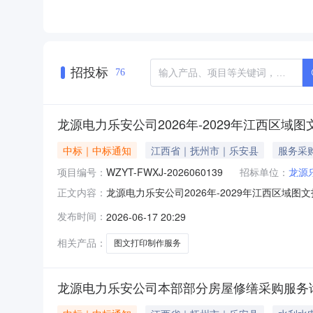
招投标
76
龙源电力乐安公司2026年-2029年江西区
中标｜中标通知
江西省｜抚州市｜乐安县
服务采
项目编号：
WZYT-FWXJ-2026060139
招标单位：
龙源
龙源电力乐安公司2026年-2029年江西区域图
正文内容：
二、公告期：2026-06-17至2026-0
发布时间：
2026-06-17 20:29
理部门负责受理采购投诉。异议接收单位：国诚亿泰科
相关产品：
图文打印制作服务
龙源电力乐安公司本部部分房屋修缮采购服务