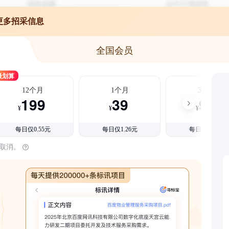
更多招采信息
全国会员
最划算
12个月
1个月
3个月
199
39
99
¥
¥
¥
每日仅0.55元
每日仅1.26元
每日仅1.08元
时取消。