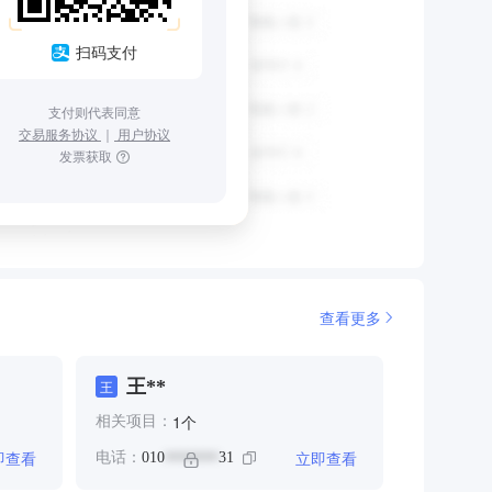
扫码支付
支付则代表同意
交易服务协议
｜
用户协议
发票获取
查看更多
王**
王
个
1
相关项目：
即查看
立即查看
电话：
010
31
*******