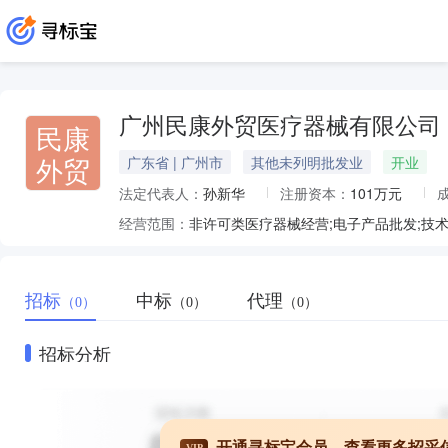
广州民康外贸医疗器械有限公司
民康
外贸
广东省 | 广州市
其他未列明批发业
开业
法定代表人：
孙新华
注册资本：
101万元
经营范围：
招标
中标
代理
（0）
（0）
（0）
招标分析
开通寻标宝会员，查看更多招采
VIP