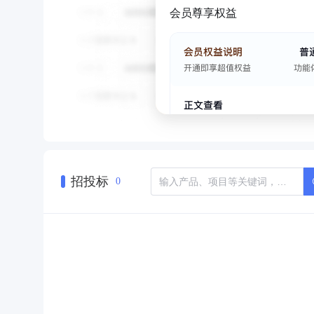
会员尊享权益
招投标
0