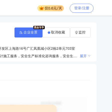
登录/注册
企业全景
取消收藏
监控
发区上海路16号广汇凤凰城小区2栋2单元703室
安全生产知识和能力培训、特种作业操作人员培训、考核工作，建设项目安全评估，安全技术防范系统设计施工服务，安全生产标准化咨询服务，安全生产技术咨询服务。销售：消防器材，机械设备。（依法须经批准的项目，经相关部门批准后方可开展经营活动）
展开