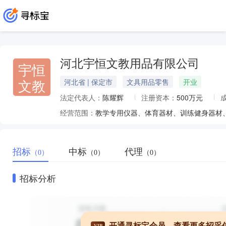
河北宇恒文教用品有限公司
宇恒
文教
河北省 | 保定市
文具用品零售
开业
法定代表人：
陈耀辉
注册资本：
500万元
经营范围：
招标
中标
代理
（0）
（0）
（0）
招标分析
开通寻标宝会员，查看更多招采
VIP