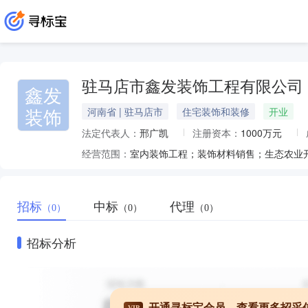
驻马店市鑫发装饰工程有限公司
鑫发
装饰
河南省 | 驻马店市
住宅装饰和装修
开业
法定代表人：
邢广凯
注册资本：
1000万元
经营范围：
室内装饰工程；装饰材料销售；生态农业开发
招标
中标
代理
（0）
（0）
（0）
招标分析
开通寻标宝会员，查看更多招采
VIP