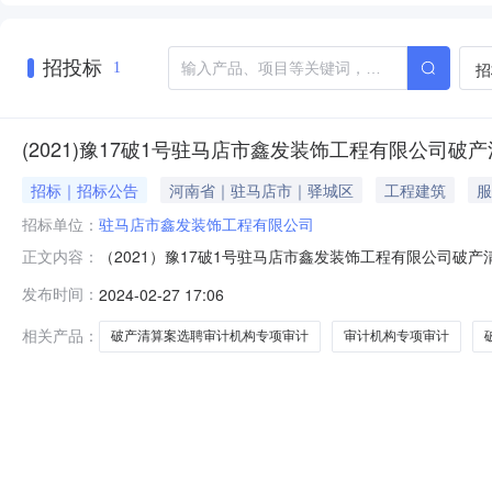
招投标
招
1
(2021)豫17破1号驻马店市鑫发装饰工程有限公司
招标｜招标公告
河南省｜驻马店市｜驿城区
工程建筑
服
招标单位：
驻马店市鑫发装饰工程有限公司
（2021）豫17破1号驻马店市鑫发装饰工程有限公司
正文内容：
机构专项审计的报告(1).pdf驻马店市鑫发装饰工程有
发布时间：
2024-02-27 17:06
有限公司（以下简称“鑫发装饰公司”）破产清算一案。20
鑫发装饰工程
相关产品：
破产清算案选聘审计机构专项审计
审计机构专项审计