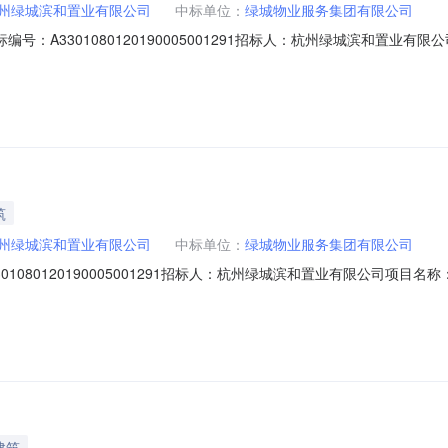
州绿城滨和置业有限公司
中标单位：
绿城物业服务集团有限公司
6招标编号：A3301080120190005001291招标人：杭州绿城滨和置业
/m²/月（不含公共能耗）地下车位使用管理费100元/个/月（子母车位1
筑
州绿城滨和置业有限公司
中标单位：
绿城物业服务集团有限公司
01080120190005001291招标人：杭州绿城滨和置业有限公司项目名
月（不含公共能耗）地下车位使用管理费100元/个/月（子母车位150元/个
20926155003.pdf】关于“杭政储出【2022】11号地块”（晓月和风项目）
建筑