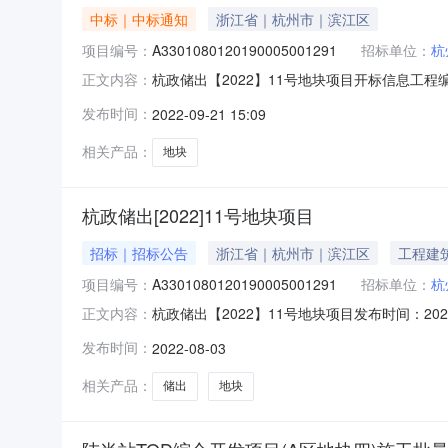
中标｜中标通知
浙江省｜杭州市｜滨江区
项目编号：
A3301080120190005001291
招标单位：
杭
杭政储出【2022】11号地块项目开标信息工程编号
正文内容：
标时间：2022-09-2109:45:00开标地
发布时间：
2022-09-21 15:09
务集团有限公司符合符合2浙江大家物业服务集
相关产品：
地块
杭政储出[2022]11号地块项目
招标｜招标公告
浙江省｜杭州市｜滨江区
工程建
项目编号：
A3301080120190005001291
招标单位：
杭
杭政储出【2022】11号地块项目发布时间：2022
正文内容：
司项目编号A3301080120190005001291公
发布时间：
2022-08-03
市建设局招标联系人余伟招标联系电话152681
相关产品：
储出
地块