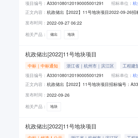
项目编号：
A3301080120190005001291
招标单位：
杭
杭政储出【2022】11号地块项目2022-09-2
正文内容：
业服务集团有限公司中标价：小高层、高层2.75元
发布时间：
2022-09-27 06:22
相关产品：
储出
地块
杭政储出[2022]11号地块项目
中标｜中标通知
浙江省｜杭州市｜滨江区
工程建
项目编号：
A3301080120190005001291
招标单位：
杭
杭政储出【2022】11号地块项目招标编号：A33
正文内容：
有限公司中标价：小高层、高层2.75元/m2/
发布时间：
2022-09-26
标-20220926155003.pdf】【中标-202
相关产品：
地块
杭政储出[2022]11号地块项目
中标｜候选人公示
浙江省｜杭州市｜滨江区
工程