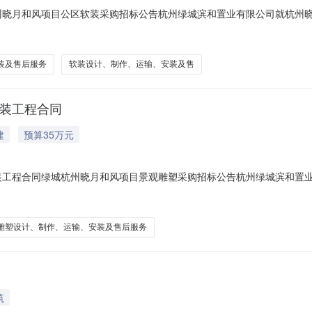
城杭州晓月和风项目公区软装采购招标公告杭州绿城滨和置业有限公司就杭
应的供方前来投标。具体如下：一、工程概况1、工程名称：绿城晓月和
计、制作、运输、安装及售后服务工作4、招标形式：限额内设计方案比选
装及售后服务
软装设计、制作、运输、安装及售
安装工程合同
建
预算35万元
及安装工程合同绿城杭州晓月和风项目景观雕塑采购招标公告杭州绿城滨和
有能力承接本标的供应的供方前来投标。具体如下：一、工程概况1、工
和风项目景观雕塑设计、制作、运输、安装及售后服务工作4、招标形式：
雕塑设计、制作、运输、安装及售后服务
筑