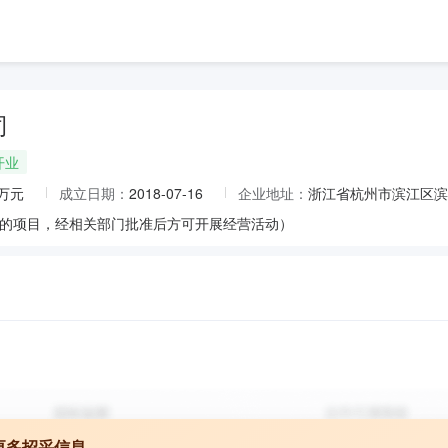
司
开业
0万元
成立日期：
2018-07-16
企业地址：
浙江省杭州市滨江区滨安
的项目，经相关部门批准后方可开展经营活动）
更多招采信息