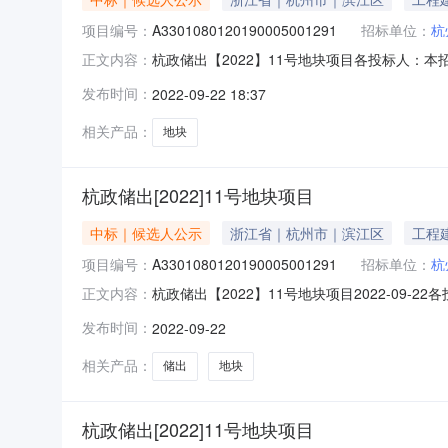
项目编号：
A3301080120190005001291
招标单位：
杭
杭政储出【2022】11号地块项目各投标人：本
正文内容：
员会评定，推荐绿城物业服务集团有限公司投标人为中
发布时间：
2022-09-22 18:37
选人绿城物业服务集团有限公司高层报价（元/m2/月
相关产品：
地块
杭政储出[2022]11号地块项目
中标｜候选人公示
浙江省｜杭州市｜滨江区
工程
项目编号：
A3301080120190005001291
招标单位：
杭
杭政储出【2022】11号地块项目2022-09
正文内容：
定，经评标委员会评定，推荐绿城物业服务集团有限公
发布时间：
2022-09-22
开招标中标候选人绿城物业服务集团有限公司高层报价（
相关产品：
储出
地块
杭政储出[2022]11号地块项目