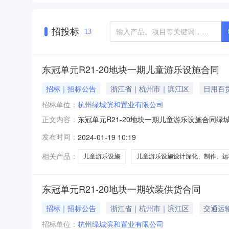
招投标
13
东冠单元R21-20地块一期儿童游乐设施合同
招标｜招标公告
浙江省｜杭州市｜滨江区
日用百
招标单位：
杭州绿城滨和置业有限公司
东冠单元R21-20地块一期儿童游乐设施合
正文内容：
输、安装及售后服务等内容进行招标，诚挚欢迎
发布时间：
2024-01-19 10:19
滨江区东冠路晓月和风项目3、招标内容：杭州
6、投标保证金金额：壹万元。招标人信息如
相关产品：
儿童游乐设施
儿童游乐设施设计深化、制作、运
东冠单元R21-20地块一期软装供货合同
招标｜招标公告
浙江省｜杭州市｜滨江区
交通运
招标单位：
杭州绿城滨和置业有限公司