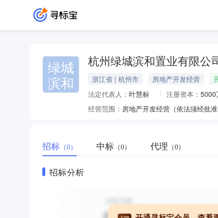
杭州绿城滨和置业有限公
绿城
滨和
浙江省 | 杭州市
房地产开发经营
法定代表人：
叶慧标
注册资本：
500
经营范围：
房地产开发经营（依法须经批准
招标
中标
代理
（0）
（0）
（0）
招标分析
开通寻标宝会员，查看
VIP