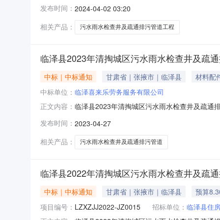
雨水检查井及疏通排污管道工程001001服务-其
发布时间：
2024-04-02 03:20
标包序号标包名称标包编号采购类别合同估算价
相关产品：
污水雨水检查井及疏通排污管道工程
临泽县2023年清掏城区污水雨水检查井及疏
中标｜中标通知
甘肃省｜张掖市｜临泽县
材料配
中标单位：
临泽喜来乐劳务服务有限公司
临泽县2023年清掏城区污水雨水检查井及疏通
正文内容：
雨水检查井及疏通排污管道项目001001工程-施
发布时间：
2023-04-27
的标包序号标包名称标包编号采购类别合同估算
相关产品：
污水雨水检查井及疏通排污管道
临泽县2022年清掏城区污水雨水检查井及疏
中标｜中标通知
甘肃省｜张掖市｜临泽县
预算8.
项目编号：
LZXZJJ2022-JZ0015
招标单位：
临泽县住房