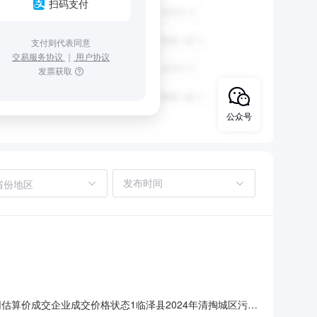
扫码支付
支付则代表同意
交易服务协议
｜
用户协议
发票获取
公众号
省份地区
估算价成交企业成交价格状态1临泽县2024年清掏城区污水