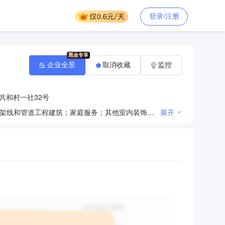
登录/注册
企业全景
取消收藏
监控
共和村一社32号
管道和设备安装；清洁服务；机械设备经营租赁；其他人力资源服务；其他居民服务；建筑装饰和装修；架线和管道工程建筑；家庭服务；其他室内装饰材料零售；其他建筑安装；建材批发。（依法须经批准的项目，经相关部门批准后方可开展经营活动）***
展开