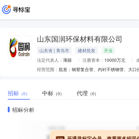
山东国润环保材料有限公司
山东省 | 青岛市
建材批发
开业
法定代表人：
薄丽
注册资本：
10000万元
经营范围：
招标
中标
代理
（0）
（0）
（0）
招标分析
开通寻标宝会员，查看更多招采
VIP