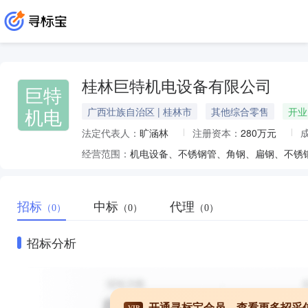
桂林巨特机电设备有限公司
巨特
机电
广西壮族自治区 | 桂林市
其他综合零售
开业
法定代表人：
旷涵林
注册资本：
280万元
经营范围：
招标
中标
代理
（0）
（0）
（0）
招标分析
开通寻标宝会员，查看更多招采
VIP