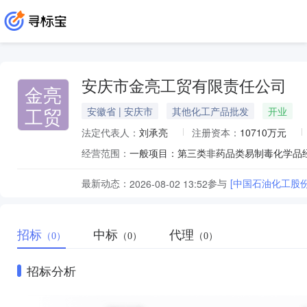
安庆市金亮工贸有限责任公司
金亮
工贸
安徽省 | 安庆市
其他化工产品批发
开业
法定代表人：
刘承亮
注册资本：
10710万元
经营范围：
最新动态：
参与
[中国石油化工股份
2026-08-02 13:52
招标
中标
代理
（0）
（0）
（0）
招标分析