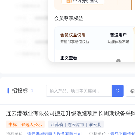
甲方分析查询
会员尊享权益
招投标
招
1
连云港碱业有限公司搬迁升级改造项目长周期设备采
中标｜候选人公示
江苏省｜连云港市｜灌云县
招标单位：
连云港华港电力设备有限公司
中标单位：
青岛平电锅