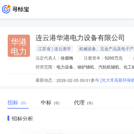
连云港华港电力设备有限公司
华港
电力
江苏省 | 连云港市
机械设备、五金产品及电子产
法定代表人：
徐腊梅
注册资本：
5200万元
经营范围：
最新动态：
参与
[光大常高新环保
2026-02-05 09:01
招标
中标
代理
（0）
（0）
（0）
招标分析