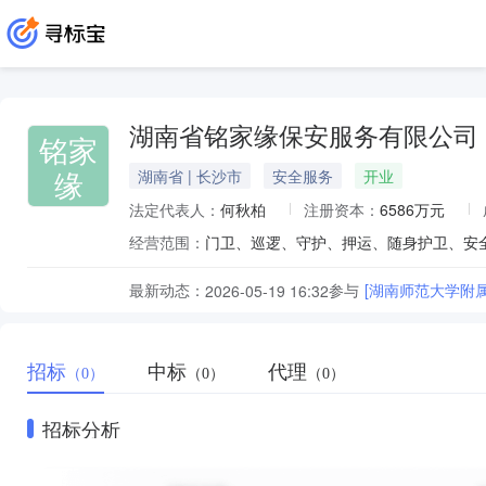
湖南省铭家缘保安服务有限公司
铭家
缘
湖南省 | 长沙市
安全服务
开业
法定代表人：
何秋柏
注册资本：
6586万元
经营范围：
最新动态：
参与
[湖南师范大学附属
2026-05-19 16:32
招标
中标
代理
（0）
（0）
（0）
招标分析