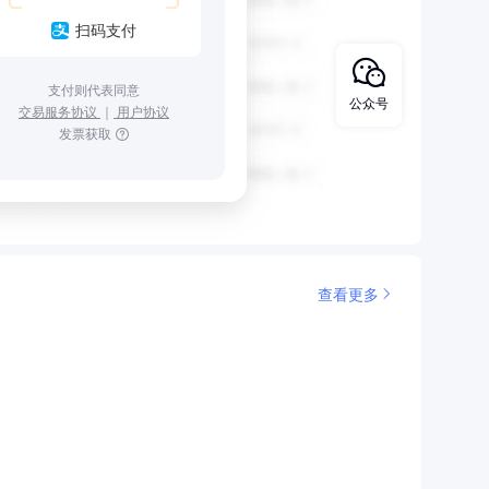
扫码支付
支付则代表同意
公众号
交易服务协议
｜
用户协议
发票获取
查看更多