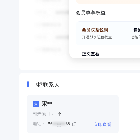
会员尊享权益
中标联系人
宋**
宋
个
1
相关项目：
立即查看
电话：
156
68
******