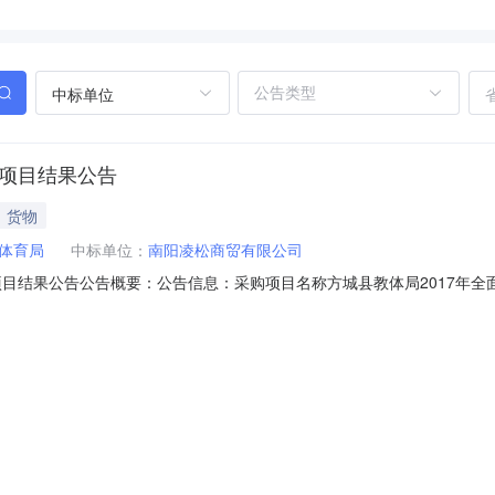
中标单位
购项目结果公告
货物
体育局
中标单位：
南阳凌松商贸有限公司
项目结果公告公告概要：公告信息：采购项目名称方城县教体局2017年
:02本项目招标公告日期2017年10月20日中标日期2017年10月20日
育体育局采购单位地址方城县教育体育局采购单位联系方式13525153