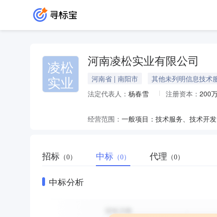
河南凌松实业有限公司
凌松
实业
河南省 | 南阳市
其他未列明信息技术
法定代表人：
杨春雪
注册资本：
200
经营范围：
招标
中标
代理
（0）
（0）
（0）
中标分析