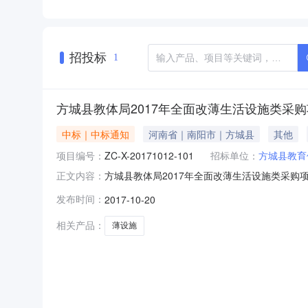
招投标
1
方城县教体局2017年全面改薄生活设施类采
中标｜中标通知
河南省｜南阳市｜方城县
其他
项目编号：
ZC-X-20171012-101
招标单位：
方城县教育
方城县教体局2017年全面改薄生活设施类采购
正文内容：
行政区域方城县公告时间2017年10月20日12
发布时间：
2017-10-20
目联系人张先生项目联系电话/采购单位方城县教
构
相关产品：
薄设施