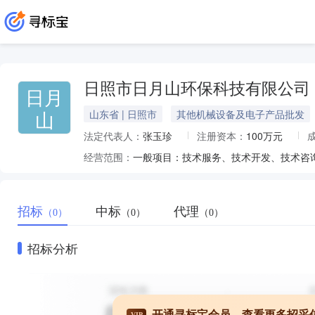
日照市日月山环保科技有限公司
日月
山
山东省 | 日照市
其他机械设备及电子产品批发
法定代表人：
张玉珍
注册资本：
100万元
经营范围：
招标
中标
代理
（0）
（0）
（0）
招标分析
开通寻标宝会员，查看更多招采
VIP