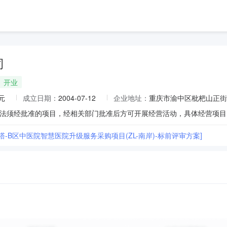
司
开业
元
成立日期：
2004-07-12
企业地址：
重庆市渝中区枇杷山正街13
塔-B区中医院智慧医院升级服务采购项目(ZL-南岸)-标前评审方案]