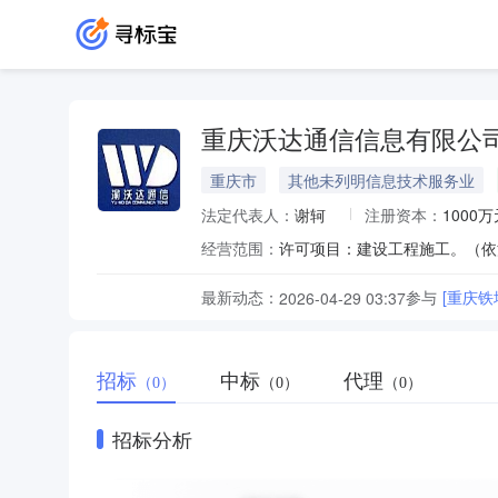
重庆沃达通信信息有限公
重庆市
其他未列明信息技术服务业
法定代表人：
谢轲
注册资本：
1000万
经营范围：
最新动态：
参与
[重庆铁
2026-04-29 03:37
招标
中标
代理
（0）
（0）
（0）
招标分析