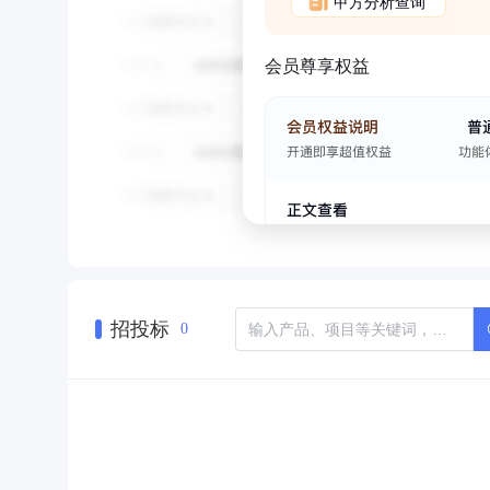
甲方分析查询
会员尊享权益
招投标
0