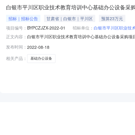
白银市平川区职业技术教育培训中心基础办公设备采
招标｜招标公告
甘肃省｜白银市｜平川区
预算23万元
项目编号：
BYPCZJZX-2022-01
招标单位：
白银市平川区职业技
白银市平川区职业技术教育培训中心基础办公设备采购项目公
正文内容：
型货物类联系人傅聪丽联系电话13830031035公告开始时间2022-
发布时间：
2022-08-18
08-2118:00:00竞价开始时间2022-08-2209:00:00竞价结束
相关产品：
基础办公设备
NEW
HOT
5折起