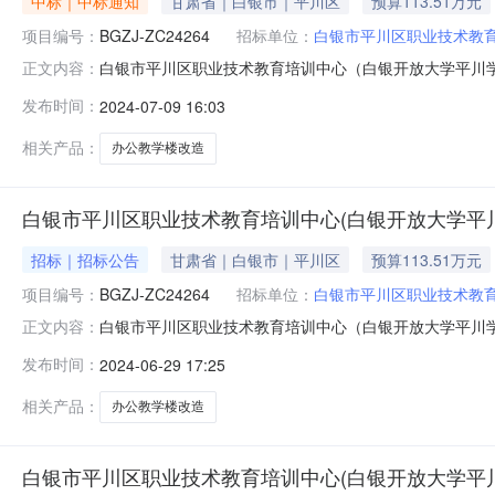
中标｜中标通知
甘肃省｜白银市｜平川区
预算113.51万元
项目编号：
BGZJ-ZC24264
招标单位：
白银市平川区职业技术教
白银市平川区职业技术教育培训中心（白银开放大学平川学院
正文内容：
开放大学平川学院）办公教学楼改造项目三、中标（成交）
发布时间：
2024-07-09 16:03
白银市平川区种田乡百丰村石沟社下河湾11388四、主
教育培训中心（白银开放大学平
相关产品：
办公教学楼改造
白银市平川区职业技术教育培训中心(白银开放大学平
招标｜招标公告
甘肃省｜白银市｜平川区
预算113.51万元
项目编号：
BGZJ-ZC24264
招标单位：
白银市平川区职业技术教
白银市平川区职业技术教育培训中心（白银开放大学平川
正文内容：
交易中心网站（http://ggzyjy.baiyin.gov.cn/
发布时间：
2024-06-29 17:25
市平川区职业技术教育培训中心（白银开放大学平川学院）办公教学
相关产品：
办公教学楼改造
白银市平川区职业技术教育培训中心(白银开放大学平