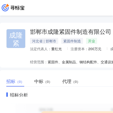
邯郸市成隆紧固件制造有限公司
成隆
紧
河北省 | 邯郸市
紧固件制造
开业
法定代表人：
董红光
注册资本：
200万元
经营范围：
招标
中标
代理
（0）
（0）
（0）
招标分析