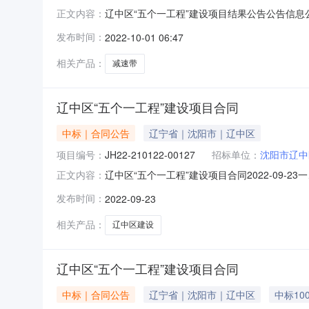
辽中区“五个一工程”建设项目结果公告公告信息公告
正文内容：
中标(成交)结果公告辽中区“五个一工程”建设项目
发布时间：
2022-10-01 06:47
组编号：001包组名称：辽中区“五个一工程”建
相关产品：
减速带
辽中区“五个一工程”建设项目合同
中标｜合同公告
辽宁省｜沈阳市｜辽中区
项目编号：
JH22-210122-00127
招标单位：
沈阳市辽中
辽中区“五个一工程”建设项目合同2022-09-23一、
正文内容：
四、项目名称：辽中区“五个一工程”建设五、合同
发布时间：
2022-09-23
方）：辽宁圣仕建筑工程有限公司地址：辽宁省沈阳
相关产品：
辽中区建设
辽中区“五个一工程”建设项目合同
中标｜合同公告
辽宁省｜沈阳市｜辽中区
中标100