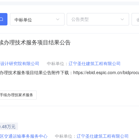
中标单位
续办理技术服务项目结果公告
划设计研究院有限公司
中标单位：
辽宁圣仕建筑工程有限公司
果公告附件下载：https://ebid.espic.com.cn/bidprocuremen
rCommonController/openFileById?
65c9&page=1&id=.pdfhttps://ebid.espic.com.cn/bidprocurem
手续办理技家术服务
.48万元
区交通运输事务服务中心
中标单位：
辽宁圣仕建筑工程有限公司