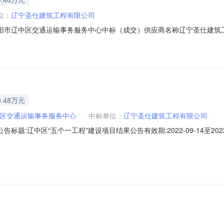
位：
辽宁圣仕建筑工程有限公司
阳市辽中区交通运输事务服务中心中标（成交）供应商名称辽宁圣仕建筑工程
.48万元
区交通运输事务服务中心
中标单位：
辽宁圣仕建筑工程有限公司
题:辽中区“五个一工程”建设项目结果公告有效期:2022-09-14至202
交）结果公告一、项目编号：JH22-210122-00127二、项目名称
名称：辽宁圣仕建筑工程有限公司供应商地址：中标（成交）金额：1,004