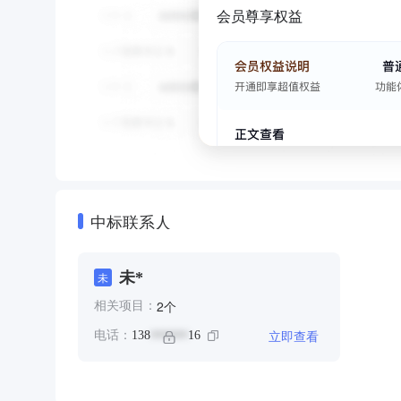
会员尊享权益
中标联系人
未*
未
个
2
相关项目：
立即查看
电话：
138
16
******