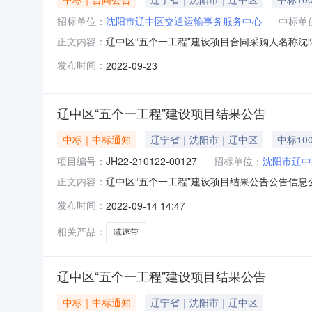
招标单位：
沈阳市辽中区交通运输事务服务中心
中标单
辽中区“五个一工程”建设项目合同采购人名称沈
正文内容：
署时间2022-09-2300:00:00
发布时间：
2022-09-23
辽中区“五个一工程”建设项目结果公告
中标｜中标通知
辽宁省｜沈阳市｜辽中区
中标100
项目编号：
JH22-210122-00127
招标单位：
沈阳市辽中
辽中区“五个一工程”建设项目结果公告公告信息公告标
正文内容：
交)结果公告辽中区“五个一工程”建设项目中标（成
发布时间：
2022-09-14 14:47
001包组名称：辽中区“五个一工程”建设供应商
相关产品：
减速带
辽中区“五个一工程”建设项目结果公告
中标｜中标通知
辽宁省｜沈阳市｜辽中区