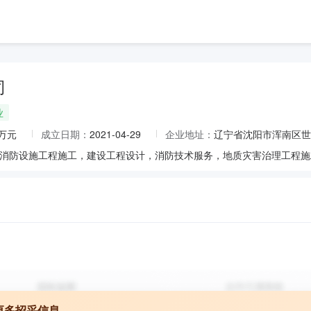
司
业
0万元
成立日期：
2021-04-29
企业地址：
辽宁省沈阳市浑南区世纪
更多招采信息