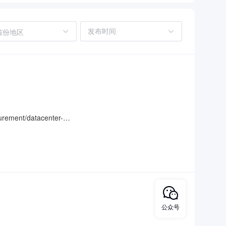
省份地区
t/datacenter-
公众号