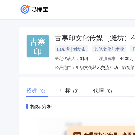
古寒印文化传媒（潍坊）
古寒
印
山东省 | 潍坊市
其他文化艺术业
法定代表人：
刘珂
注册资本：
4000万
经营范围：
招标
中标
代理
（0）
（0）
（0）
招标分析
开通寻标宝会员，查看
VIP