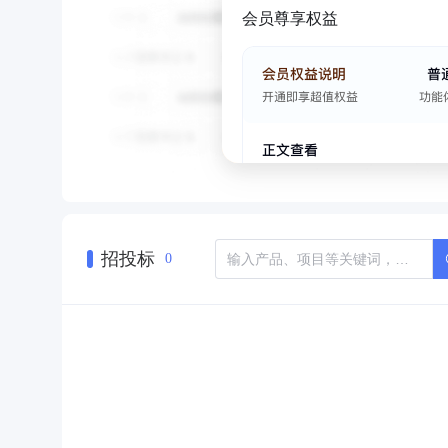
会员尊享权益
招投标
0