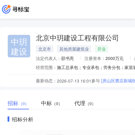
北京中玥建设工程有限公司
中玥
建设
北京市
其他房屋建筑业
开业
法定代表人：
邵书亮
注册资本：
2000万元
经营范围：
最新动态：
参与
[房山区窦店新城组团
2026-07-13 16:01
招标
中标
代理
（0）
（0）
（0）
招标分析