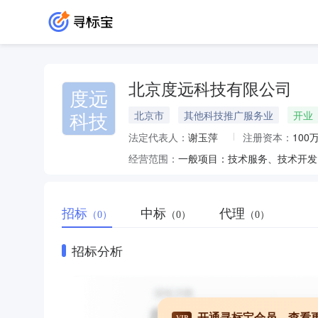
北京度远科技有限公司
度远
科技
北京市
其他科技推广服务业
开业
法定代表人：
谢玉萍
注册资本：
100
经营范围：
招标
中标
代理
（0）
（0）
（0）
招标分析
开通寻标宝会员，查看
VIP