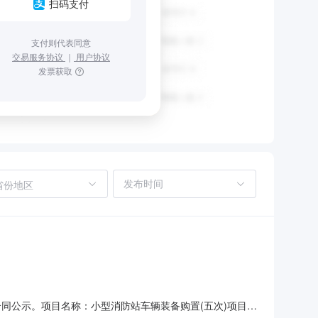
扫码支付
支付则代表同意
交易服务协议
｜
用户协议
发票获取
省份地区
同公示。项目名称：小型消防站车辆装备购置(五次)项目编