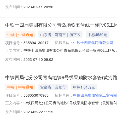
岛地铁五号线一标段06工区项目经理部询价7的中标结
发布时间：
2023-07-11 20:30
（中标总金额：￥11900）中标理由：价格合理，请按时供货
年07月
中铁十四局集团有限公司青岛地铁五号线一标段06工
中标｜中标通知
山东省｜济南市｜历下区
中标4580元
项目编号：
565894130217
招标单位：
中铁十四局集团有限公司
中铁十四局集团有限公司青岛地铁五号线一标段06工区项目
正文内容：
岛地铁五号线一标段06工区项目经理部询价6的中标结
发布时间：
2023-07-10 09:02
（中标总金额：￥4580）中标理由：价格合理，请按时供货，按
中铁四局七分公司青岛地铁6号线采购防水套管(黄河路
中标｜中标通知
安徽省｜合肥市
中标1.01万元
项目编号：
556053070965
招标单位：
中铁四局集团物资工贸有限
中铁四局七分公司青岛地铁6号线采购防水套管（黄河路A口
正文内容：
6号线采购防水套管（黄河路A口）一批的中标结果公告
发布时间：
2023-05-22 11:19
总金额：￥10144）中标理由：最低价中标