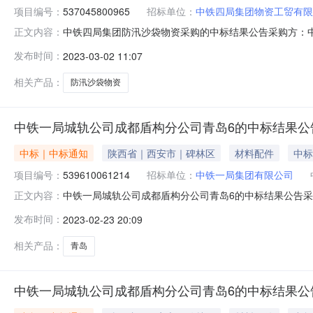
项目编号：
537045800965
招标单位：
中铁四局集团物资工贸有限
中铁四局集团防汛沙袋物资采购的中标结果公告采购方：中铁
正文内容：
结束，中标人已经确定。现将中标结果公布如下：中标供应
发布时间：
2023-03-02 11:07
相关产品：
防汛沙袋物资
中铁一局城轨公司成都盾构分公司青岛6的中标结果公
中标｜中标通知
陕西省｜西安市｜碑林区
材料配件
中标
项目编号：
539610061214
招标单位：
中铁一局集团有限公司
中铁一局城轨公司成都盾构分公司青岛6的中标结果公告采购
正文内容：
作已经结束，中标人已经确定。现将中标结果公布如下：中
发布时间：
2023-02-23 20:09
相关产品：
青岛
中铁一局城轨公司成都盾构分公司青岛6的中标结果公