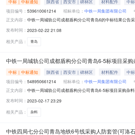
中标｜中标通知
陕西省｜西安市｜碑林区
材料配件
中标
项目编号：
539610061214
招标单位：
中铁一局集团有限公司
中铁一局城轨公司成都盾构分公司青岛6的中标结果公告采购
正文内容：
作已经结束，中标人已经确定。现将中标结果公布如下：中
发布时间：
2023-02-22 21:08
相关产品：
青岛
中铁一局城轨公司成都盾构分公司青岛6-5标项目采购
中标｜中标通知
陕西省｜西安市｜碑林区
材料配件
中标
项目编号：
548950661214
招标单位：
中铁一局集团有限公司
中铁一局城轨公司成都盾构分公司青岛6-5标项目采购杂料-
正文内容：
购杂料-询价公示评标工作已经结束，中标人已经确定。现
发布时间：
2023-02-17 23:29
优且产品符合要求
相关产品：
杂料
中铁四局七分公司青岛地铁6号线采购人防套管(可洛石