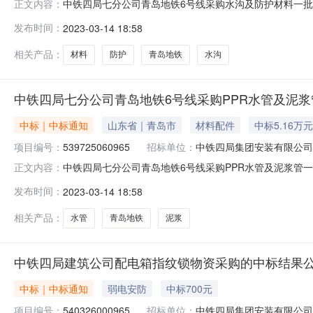
中铁四局七分公司青岛地铁6号线采购水沟及防护材料一批-
正文内容：
号线采购水沟及防护材料一批-询价公示的中标结果公告
发布时间：
2023-03-14 18:58
标总金额：￥23400）中标理由：最低价
相关产品：
材料
防护
青岛地铁
水沟
中铁四局七分公司青岛地铁6号线采购PPR水管及泥浆
中标｜中标通知
山东省｜青岛市
材料配件
中标5.16万元
项目编号：
539725060965
招标单位：
中铁四局集团安装有限公司
中铁四局七分公司青岛地铁6号线采购PPR水管及泥浆管一
正文内容：
6号线采购PPR水管及泥浆管一批-询价公示的中标结果
发布时间：
2023-03-14 18:58
（中标总金额：￥51600）中标理由：最低价
相关产品：
水管
青岛地铁
泥浆
中铁四局建筑公司配电箱指纹锁物资采购的中标结果
中标｜中标通知
弱电安防
中标700元
项目编号：
540326000965
招标单位：
中铁四局集团安装有限公司