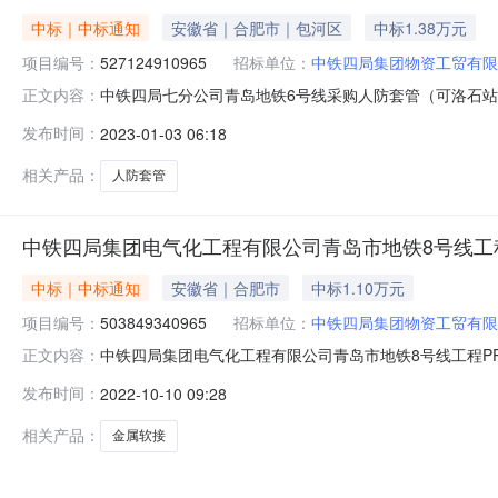
中标｜中标通知
安徽省｜合肥市｜包河区
中标1.38万元
项目编号：
527124910965
招标单位：
中铁四局集团物资工贸有限
中铁四局七分公司青岛地铁6号线采购人防套管（可洛石站区
正文内容：
地铁6号线采购人防套管（可洛石站区间人防门）一批-
发布时间：
2023-01-03 06:18
处（中标总金额：￥13880）中标理由：最低价中标
相关产品：
人防套管
中铁四局集团电气化工程有限公司青岛市地铁8号线工程
中标｜中标通知
安徽省｜合肥市
中标1.10万元
项目编号：
503849340965
招标单位：
中铁四局集团物资工贸有限
中铁四局集团电气化工程有限公司青岛市地铁8号线工程PPP
正文内容：
团电气化工程有限公司青岛市地铁8号线工程PPP项目采
发布时间：
2022-10-10 09:28
发区升腾建材五金经销处（中标总金额：￥11000）中标
相关产品：
金属软接