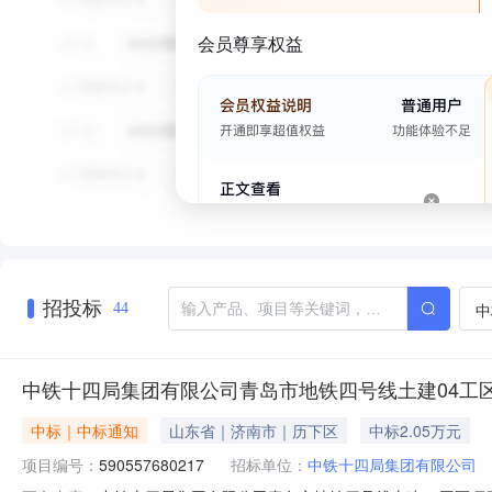
会员尊享权益
招投标
中
44
中铁十四局集团有限公司青岛市地铁四号线土建04工
中标｜中标通知
山东省｜济南市｜历下区
中标2.05万元
项目编号：
590557680217
招标单位：
中铁十四局集团有限公司