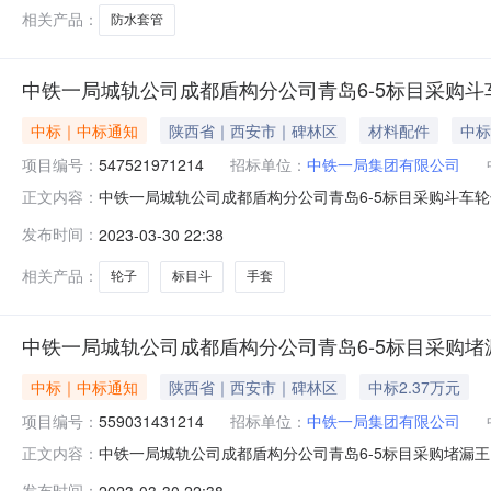
相关产品：
防水套管
中铁一局城轨公司成都盾构分公司青岛6-5标目采购斗
中标｜中标通知
陕西省｜西安市｜碑林区
材料配件
中标
项目编号：
547521971214
招标单位：
中铁一局集团有限公司
中铁一局城轨公司成都盾构分公司青岛6-5标目采购斗车轮
正文内容：
构分公司青岛6-5标目采购斗车轮子、手套-询价公示的
发布时间：
2023-03-30 22:38
经销处（中标总金额：￥2110）中标理由：价格最优且产
相关产品：
轮子
标目斗
手套
中铁一局城轨公司成都盾构分公司青岛6-5标目采购
中标｜中标通知
陕西省｜西安市｜碑林区
中标2.37万元
项目编号：
559031431214
招标单位：
中铁一局集团有限公司
中铁一局城轨公司成都盾构分公司青岛6-5标目采购堵漏王
正文内容：
成都盾构分公司青岛6-5标目采购堵漏王、管片修补材料
发布时间：
2023-03-30 22:38