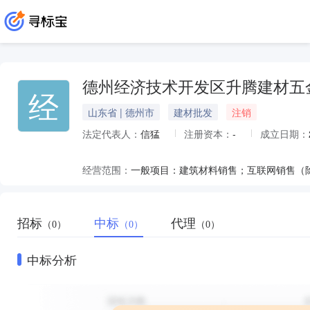
德州经济技术开发区升腾建材五
经
山东省 | 德州市
建材批发
注销
法定代表人：
信猛
注册资本：
-
成立日期：
经营范围：
招标
中标
代理
（0）
（0）
（0）
中标分析