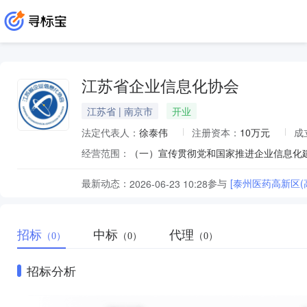
江苏省企业信息化协会
江苏省 | 南京市
开业
法定代表人：
徐泰伟
注册资本：
10万元
成
经营范围：
最新动态：
参与
[泰州医药高新区
2026-06-23 10:28
招标
中标
代理
（0）
（0）
（0）
招标分析