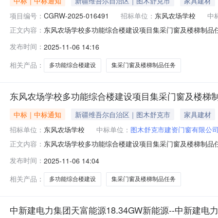
中标｜中标通知
新疆维吾尔自治区｜图木舒克市
家具建材
项目编号：
CGRW-2025-016491
招标单位：
东风农场学校
中
东风农场学校多功能综合楼建设项目集采门窗及楼梯制品任务招标结
正文内容：
位：标包1：东风农场学校多功能综合楼建设项目集采门窗及
发布时间：
2025-11-06 14:16
相关产品：
多功能综合楼建设
集采门窗及楼梯制品任务
东风农场学校多功能综合楼建设项目集采门窗及楼梯
中标｜中标通知
新疆维吾尔自治区｜图木舒克市
家具建材
招标单位：
东风农场学校
中标单位：
图木舒克市建资门窗有限公
东风农场学校多功能综合楼建设项目集采门窗及楼梯制品任务发布日期：
正文内容：
场学校多功能综合楼建设项目集采门窗及楼梯制品任务序
发布时间：
2025-11-06 14:04
19190028789
相关产品：
多功能综合楼建设
集采门窗及楼梯制品任务
中新建电力集团天富能源18.34GW新能源--中新建