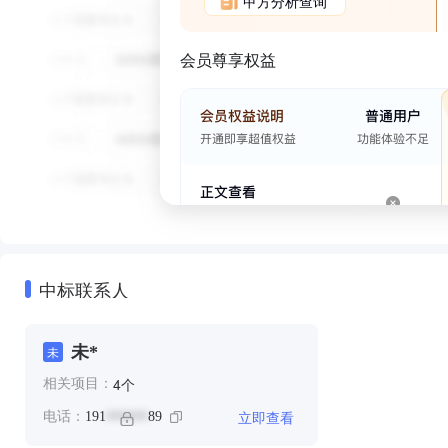
甲方分析查询
会员尊享权益
中标联系人
未*
未
个
4
相关项目：
立即查看
电话：
191
89
******