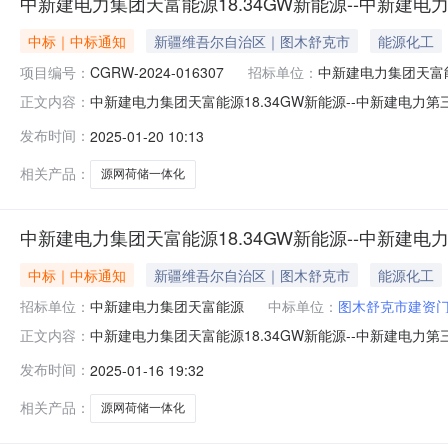
中新建电力集团天富能源18.34GW新能源--中新建
中标｜中标通知
新疆维吾尔自治区｜图木舒克市
能源化工
项目编号：
CGRW-2024-016307
招标单位：
中新建电力集团天富
中新建电力集团天富能源18.34GW新能源--中新建电力
正文内容：
日期：2025-01-2009:58:32.0中标单位：中标
发布时间：
2025-01-20 10:13
中标单位名称：图木舒克市建资门窗有限公司中标金额(元)：
相关产品：
源网荷储一体化
中新建电力集团天富能源18.34GW新能源--中新建
中标｜中标通知
新疆维吾尔自治区｜图木舒克市
能源化工
招标单位：
中新建电力集团天富能源
中标单位：
图木舒克市建资
中新建电力集团天富能源18.34GW新能源--中新建电力第三师图
正文内容：
19中标候选单位：中标候选单位：标包1：中新建电力集团
发布时间：
2025-01-16 19:32
称：图木舒克市建资门窗有限公司中标候选单位名次：第一中标
相关产品：
源网荷储一体化