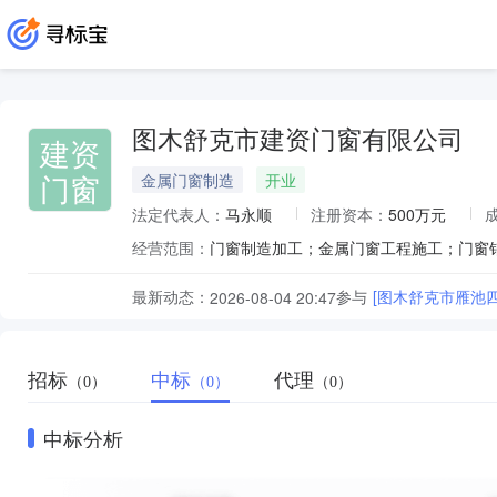
图木舒克市建资门窗有限公司
建资
门窗
金属门窗制造
开业
法定代表人：
马永顺
注册资本：
500万元
经营范围：
最新动态：
参与
[图木舒克市雁池
2026-08-04 20:47
招标
中标
代理
（0）
（0）
（0）
中标分析