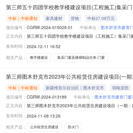
第三师五十四团学校教学楼建设项目(工程施工)集采门
中标｜中标通知
家具建材
货物
中标27.09万元
项目编号：
CGRW-2024-015029-01
中标单位：
图木舒克市建资
第三师五十四团学校教学楼建设项目（工程施工）集采门窗及楼梯
正文内容：
1116:11:15.0中标单位：中标单位：标包1：第三
发布时间：
2024-12-11 16:52
中标金额(元)：270968.7
相关产品：
教学楼建设
集采门窗及楼梯制品任务-门窗
第三师图木舒克市2023年公共租赁住房建设项目(一期
中标｜中标通知
新疆维吾尔自治区｜图木舒克市
弱电安防
项目编号：
CGRW-2024-013189
中标单位：
图木舒克市建资门窗
第三师图木舒克市2023年公共租赁住房建设项目（一期：四
正文内容：
布日期：2024-11-0812:57:41.0中标单位：
发布时间：
2024-11-08 13:26
梯制品任务-防火门序号：1中标单位名称：图木舒克市建资门窗
相关产品：
公共租赁住房建设
防火门