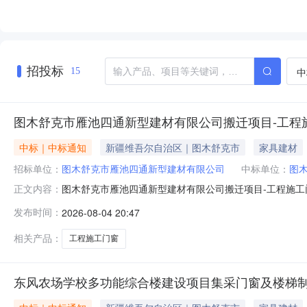
招投标
中
15
图木舒克市雁池四通新型建材有限公司搬迁项目-工程
中标｜中标通知
新疆维吾尔自治区｜图木舒克市
家具建材
招标单位：
图木舒克市雁池四通新型建材有限公司
中标单位：
图
图木舒克市雁池四通新型建材有限公司搬迁项目-工程施工门窗询比价发
正文内容：
图木舒克市雁池四通新型建材有限公司搬迁项目-工程施
发布时间：
2026-08-04 20:47
(元)：201098.71联系人：陶军林联系电话：1919
相关产品：
工程施工门窗
东风农场学校多功能综合楼建设项目集采门窗及楼梯