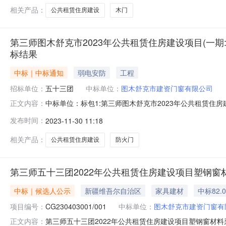
相关产品：
公共租赁住房建设
木门
第三师图木舒克市2023年公共租赁住房建设项目(一期
标结果
中标｜中标通知
弱电安防
工程
招标单位：
五十三团
中标单位：
图木舒克市建资门窗有限公司
中标单位：标包1:第三师图木舒克市2023年公共租赁
正文内容：
发布时间：
2023-11-30 11:18
相关产品：
公共租赁住房建设
防火门
第三师五十三团2022年公共租赁住房建设项目塑钢窗材料采购
中标｜候选人公示
新疆维吾尔自治区
家具建材
中标82.
项目编号：
CG230403001/001
中标单位：
图木舒克市建资门窗有
第三师五十三团2022年公共租赁住房建设项目塑钢窗材料采
正文内容：