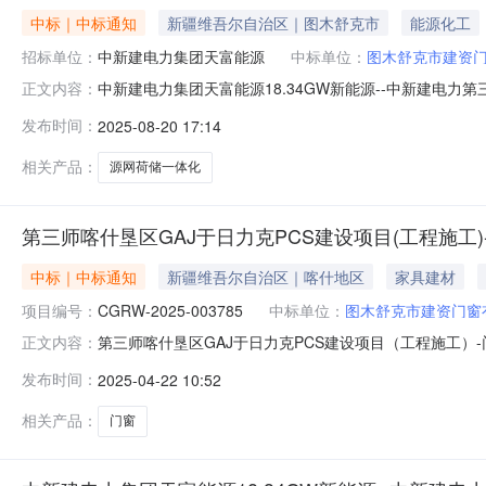
中标｜中标通知
新疆维吾尔自治区｜图木舒克市
能源化工
招标单位：
中新建电力集团天富能源
中标单位：
图木舒克市建资
中新建电力集团天富能源18.34GW新能源--中新建电力第三师图
正文内容：
23中标候选单位：中标候选单位：标包1：中新建电力集团
发布时间：
2025-08-20 17:14
称：图木舒克市建资门窗有限公司中标候选单位名次：第一中标
相关产品：
源网荷储一体化
第三师喀什垦区GAJ于日力克PCS建设项目(工程施工
中标｜中标通知
新疆维吾尔自治区｜喀什地区
家具建材
项目编号：
CGRW-2025-003785
中标单位：
图木舒克市建资门窗
第三师喀什垦区GAJ于日力克PCS建设项目（工程施工）-门窗招
正文内容：
位：标包1：第三师喀什垦区GAJ于日力克PCS建设项目（
发布时间：
2025-04-22 10:52
相关产品：
门窗